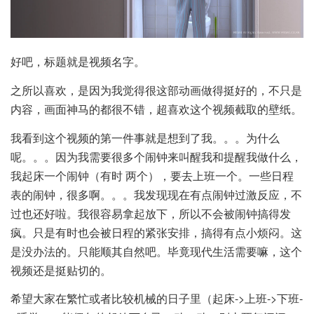
好吧，标题就是视频名字。
之所以喜欢，是因为我觉得很这部动画做得挺好的，不只是
内容，画面神马的都很不错，超喜欢这个视频截取的壁纸。
我看到这个视频的第一件事就是想到了我。。。为什么
呢。。。因为我需要很多个闹钟来叫醒我和提醒我做什么，
我起床一个闹钟（有时 两个），要去上班一个。一些日程
表的闹钟，很多啊。。。我发现现在有点闹钟过激反应，不
过也还好啦。我很容易拿起放下，所以不会被闹钟搞得发
疯。只是有时也会被日程的紧张安排，搞得有点小烦闷。这
是没办法的。只能顺其自然吧。毕竟现代生活需要嘛，这个
视频还是挺贴切的。
希望大家在繁忙或者比较机械的日子里（起床->上班->下班-