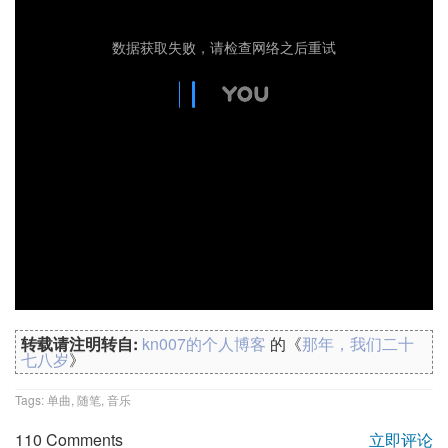
转载请注明转自:
kn007的个人博客
的《
那年，我们二十
七八岁
》
Tags:
单曲
,
随笔
,
音乐
110 Comments
立即评论