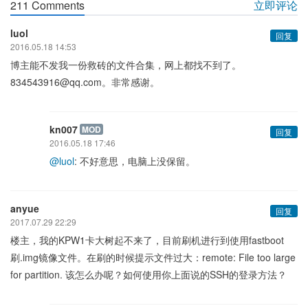
211 Comments
立即评论
luol
回复
2016.05.18 14:53
博主能不发我一份救砖的文件合集，网上都找不到了。
834543916@qq.com。非常感谢。
kn007
MOD
回复
2016.05.18 17:46
@luol
: 不好意思，电脑上没保留。
anyue
回复
2017.07.29 22:29
楼主，我的KPW1卡大树起不来了，目前刷机进行到使用fastboot
刷.img镜像文件。在刷的时候提示文件过大：remote: File too large
for partition. 该怎么办呢？如何使用你上面说的SSH的登录方法？