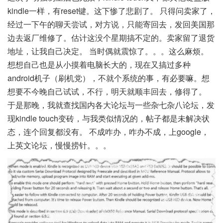
kindle一样，有reset键。这下惨了悲剧了。 只得问卖家了，
经过一下午的聊天尝试，对方说，只能寄回去，发回美国那
边去返厂维修了。估计这没个星期搞不定的。卖家留了退货
地址，让我自己决定。 当时偶就震惊了。。。这么麻烦。
想想自己也是从小摸着电脑长大的，现在又搞过多种
android机子（刷机党），不就个系统的事，有必要嘛。想
想要不今晚自己试试，不行，明天就顺丰回去，修得了。
于是那晚，我就查找国内各大论坛与一些杂七杂八论坛，发
现kindle touch变砖，与我类似情况的，帖子都是未解决状
态，连个回复都没有。 不成咋办，咋办不成，上google，
上英文论坛，慢慢捞针。。。