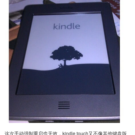
这次手动强制重启也无效，kindle touch又不像其他键盘版