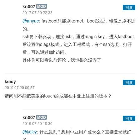
kn007
MOD
回复
2017.07.29 22:33
@anyue
: fastboot只能刷kernel、boot这些，镜像是刷不进
的。
ssh要下载驱动，连接usb，通过magic key，进入fastboot
后设置为diags模式，进入工程模式，有个ssh选项，打开
后，可以通过ssh访问。
具体你可以看以前评论，我也很久没弄了
keicy
回复
2019.07.20 09:57
请问能不能把美版的touch刷成能在中亚上注册的版本？
kn007
MOD
回复
2019.07.20 10:30
@keicy
: 什么意思？想用中亚用户登录么？直接登录就好
了。