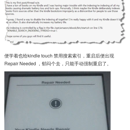
便学着也给kindle touch 禁用搜索索引，重启后便出现
Repair Needed ，郁闷个去，只能手动强制重启了。