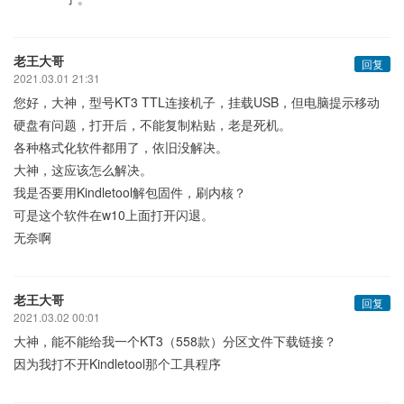
老王大哥
回复
2021.03.01 21:31
您好，大神，型号KT3 TTL连接机子，挂载USB，但电脑提示移动
硬盘有问题，打开后，不能复制粘贴，老是死机。
各种格式化软件都用了，依旧没解决。
大神，这应该怎么解决。
我是否要用Kindletool解包固件，刷内核？
可是这个软件在w10上面打开闪退。
无奈啊
老王大哥
回复
2021.03.02 00:01
大神，能不能给我一个KT3（558款）分区文件下载链接？
因为我打不开Kindletool那个工具程序