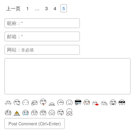
上一页
1
…
3
4
5
昵称：
邮箱：
网站：
正在提交, 请稍候...