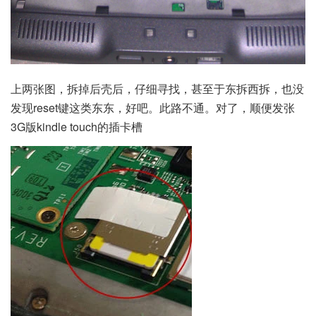
上两张图，拆掉后壳后，仔细寻找，甚至于东拆西拆，也没
发现reset键这类东东，好吧。此路不通。对了，顺便发张
3G版kindle touch的插卡槽