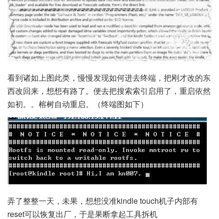
看到诸如上图此类，慢慢发现如何进去终端，把刚才改的东
西改回来，想想有路了。便去把搜索索引启用了，重启依然
如初。。榕树自动重启。（终端图如下）
弄了整整一天，未果，想想没准kindle touch机子内部有
reset可以恢复出厂，于是果断拿起工具拆机