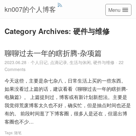
kn007的个人博客
Menu
Category Archives: 硬件与维修
聊聊过去一年的瞎折腾-杂项篇
2023.06.28
个人日记
,
点滴记录
,
生活与休闲
,
硬件与维修
22
Comments
今天这些，主要是杂七杂八，日常生活上买的一些东西。
如果没看过上篇的话，建议看看《聊聊过去一年的瞎折腾-
电脑篇》。 上篇提到过，博客或有新计划新想法。主要是
我觉得荒废博客太久也不好，确实忙，但是抽点时间也还是
有的。 前段时间逛了下博客圈，很多人是还在，但退出博
客圈也不少…
Tags:
随笔