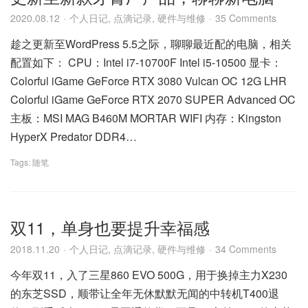
2020.08.12
个人日记
,
点滴记录
,
硬件与维修
35 Comments
趁之更新至WordPress 5.5之际，聊聊最近配的电脑，相关
配置如下： CPU：Intel i7-10700F Intel i5-10500 显卡：
Colorful iGame GeForce RTX 3080 Vulcan OC 12G LHR
Colorful iGame GeForce RTX 2070 SUPER Advanced OC
主板：MSI MAG B460M MORTAR WIFI 内存：Kingston
HyperX Predator DDR4…
Tags:
随笔
双11，单身也要提升幸福感
2018.11.20
个人日记
,
点滴记录
,
硬件与维修
34 Comments
今年双11，入了三星860 EVO 500G，用于换掉主力X230
的东芝SSD，顺带让全年无休默默无闻的中转机T400退