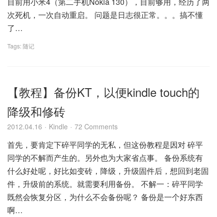
目前用小米4（第二手机Nokia 130），目前够用，经历了两
次死机，一次自动重启。 问题是日志很正常。。。搞不懂
了…
Tags:
随记
【教程】备份KT，以便kindle touch的
降级和修砖
2012.04.16
Kindle
72 Comments
首先，要肯定下碎平同学的无私，但这份教程是因对 碎平
同学的不解而产生的。另外也为大家省点事。 备份系统有
什么好处呢，好比如变砖，降级，升级固件后，想回到老固
件，升级前的系统。就需要利用备份。 不解一：碎平同学
既然会恢复分区，为什么不会备份呢？ 备份是一个好东西
啊…