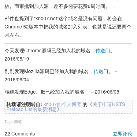
核。而审批到加入源，差不多需要花费6周时间。
邮件也提到了“kn007.net”这个域名是没有问题，将会在
Chrome 52版本中把我的域名加入列表，也就是说还要两个
月左右。
今天发现Chrome源码已经加入我的域名，
传送门
。 --
2016/05/19
刚刚发现Mozilla源码已经加入我的域名，
传送门
。 --
2016/06/04
相继发现Edge、IE已经加入我的域名。 -- 2016/06/08
转载请注明转自:
kn007的个人博客
的《
关于申请HSTS
Preload List的最新消息
》
Tags:
随笔
22 Comments
立即评论