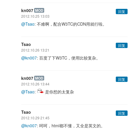
kn007
MOD
回复
2012.10.25 13:03
@Tsao
: 不难啊，配合W3TC的CDN用就行啦。
Tsao
回复
2012.10.26 13:21
@kn007
: 百度了下W3TC，便用比较复杂。
kn007
MOD
回复
2012.10.26 13:44
@Tsao
:
是你想的太复杂
Tsao
回复
2012.10.29 21:45
@kn007
: 呵呵，html都不懂，又全是英文的。