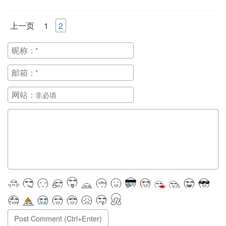
上一页
1
2
昵称：
邮箱：
网站：
正在提交, 请稍候...