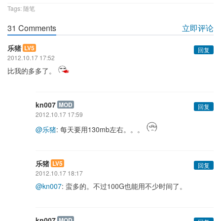
Tags:
随笔
31 Comments
立即评论
乐猪
LV5
回复
2012.10.17 17:52
比我的多多了。
kn007
MOD
回复
2012.10.17 17:59
@乐猪
: 每天要用130mb左右。。。
乐猪
LV5
回复
2012.10.17 18:17
@kn007
: 蛮多的。不过100G也能用不少时间了。
kn007
MOD