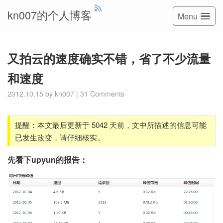
kn007的个人博客
Menu
又拍云的速度确实不错，省了不少流量
和速度
2012.10.15
by
kn007
|
31 Comments
提醒：本文最后更新于 5042 天前，文中所描述的信息可能
已发生改变，请仔细核实。
先看下upyun的报告：