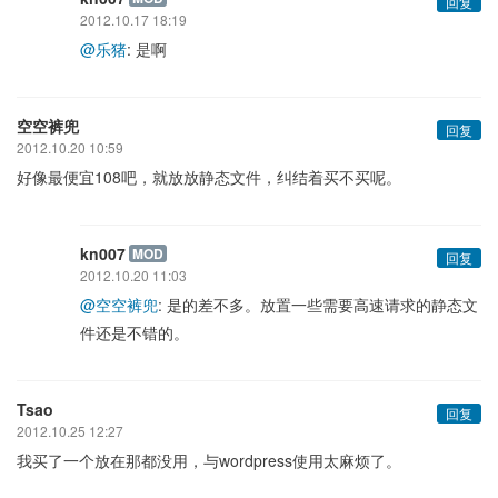
回复
2012.10.17 18:19
@乐猪
: 是啊
空空裤兜
回复
2012.10.20 10:59
好像最便宜108吧，就放放静态文件，纠结着买不买呢。
kn007
MOD
回复
2012.10.20 11:03
@空空裤兜
: 是的差不多。放置一些需要高速请求的静态文
件还是不错的。
Tsao
回复
2012.10.25 12:27
我买了一个放在那都没用，与wordpress使用太麻烦了。