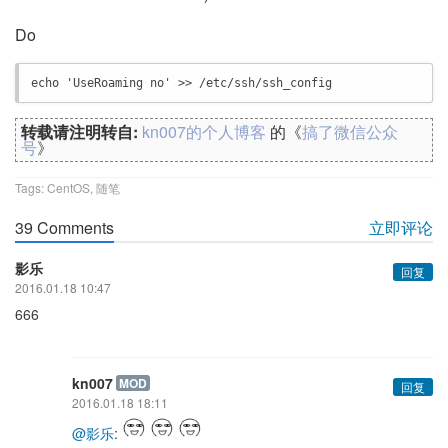
Do
echo 'UseRoaming no' >> /etc/ssh/ssh_config
转载请注明转自:
kn007的个人博客
的《
搞了微信公众
号
》
Tags:
CentOS
,
随笔
39 Comments
立即评论
影乐
回复
2016.01.18 10:47
666
kn007
MOD
回复
2016.01.18 18:11
@影乐
: