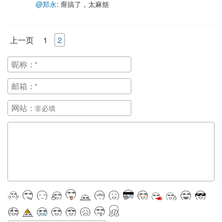
@郑永
: 甭搞了，太麻烦
上一页
1
2
昵称：
邮箱：
网站：
正在提交, 请稍候...