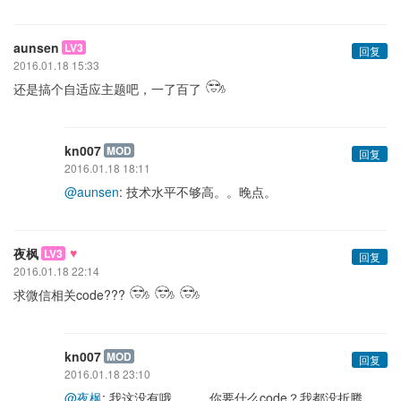
aunsen
LV3
回复
2016.01.18 15:33
还是搞个自适应主题吧，一了百了
kn007
MOD
回复
2016.01.18 18:11
@aunsen
: 技术水平不够高。。晚点。
♥
夜枫
LV3
回复
2016.01.18 22:14
求微信相关code???
kn007
MOD
回复
2016.01.18 23:10
@夜枫
: 我这没有哦。。。你要什么code？我都没折腾