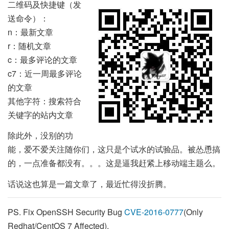
二维码及快捷键（发
送命令）：
n：最新文章
r：随机文章
c：最多评论的文章
c7：近一周最多评论
的文章
其他字符：搜索符合
关键字的站内文章
除此外，没别的功
能，爱不爱关注随你们，这只是个试水的试验品。被怂恿搞
的，一点准备都没有。。。这是逼我赶紧上移动端主题么。
话说这也算是一篇文章了，最近忙得没折腾。
PS. Fix OpenSSH Security Bug
CVE-2016-0777
(Only
Redhat/CentOS 7 Affected).