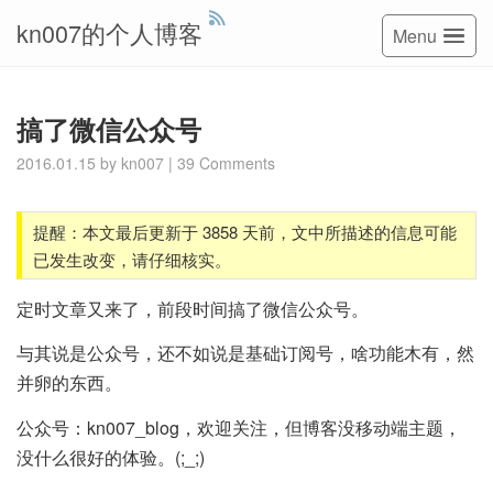
kn007的个人博客
Menu
搞了微信公众号
2016.01.15
by
kn007
|
39 Comments
提醒：本文最后更新于 3858 天前，文中所描述的信息可能
已发生改变，请仔细核实。
定时文章又来了，前段时间搞了微信公众号。
与其说是公众号，还不如说是基础订阅号，啥功能木有，然
并卵的东西。
公众号：kn007_blog，欢迎关注，但博客没移动端主题，
没什么很好的体验。(;_;)