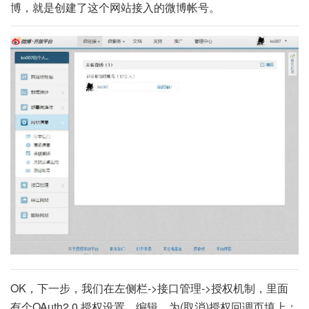
博，就是创建了这个网站接入的微博帐号。
OK，下一步，我们在左侧栏->接口管理->授权机制，里面
有个OAuth2.0 授权设置，编辑，为(取消)授权回调页填上：