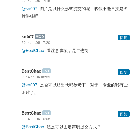
2014.11.05 17:15
@kn007
: 图片是以什么形式提交的呢，貌似不能直接是图
片路径吧
kn007
MOD
回复
2014.11.05 17:20
@BestChao
: 看注意事项，是二进制
BestChao
LV1
回复
2014.11.06 08:39
@kn007
: 是否可以贴出代码参考下，对于非专业的我有些
困难了。
BestChao
LV1
回复
2014.11.06 10:08
@BestChao
: 还是可以固定声明提交方式？