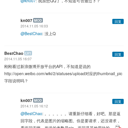
@kn007
: 我加您QQ了，不知道可否通过下？
kn007
MOD
回复
2014.11.05 16:03
@BestChao
: 没上Q
BestChao
LV1
回复
2014.11.05 16:07
刚刚看过新浪微博开放平台的API，不知道是说的
http://open.weibo.com/wiki/2/statuses/upload对应的thumbnail_pic
字段说明吗？
kn007
MOD
回复
2014.11.05 16:12
@BestChao
: 。。。。。。请重新仔细看，好吧。那是返
回字段，代表是图片的缩略图。你是要请求，还没请求，
看返回干嘛。发送的参数是pic。返回是其他用处的。