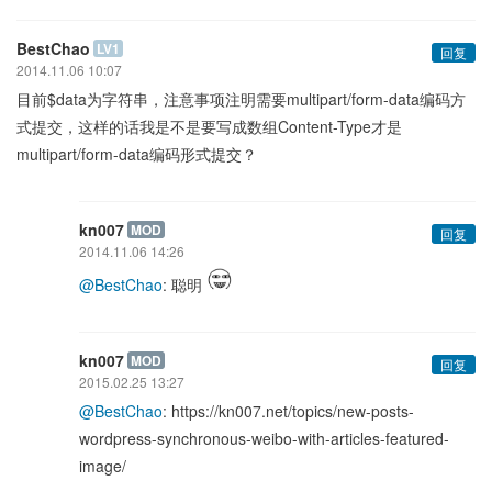
BestChao
LV1
回复
2014.11.06 10:07
目前$data为字符串，注意事项注明需要multipart/form-data编码方
式提交，这样的话我是不是要写成数组Content-Type才是
multipart/form-data编码形式提交？
kn007
MOD
回复
2014.11.06 14:26
@BestChao
: 聪明
kn007
MOD
回复
2015.02.25 13:27
@BestChao
: https://kn007.net/topics/new-posts-
wordpress-synchronous-weibo-with-articles-featured-
image/