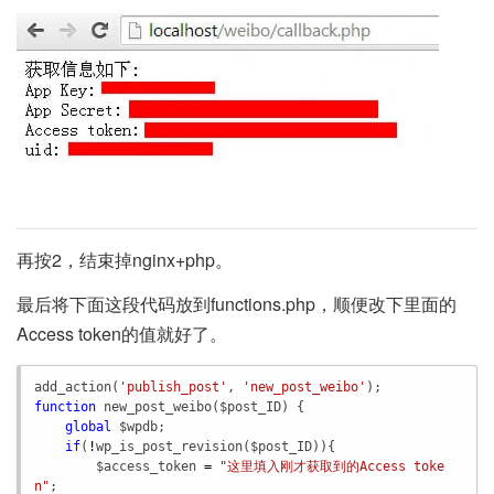
再按2，结束掉nginx+php。
最后将下面这段代码放到functions.php，顺便改下里面的
Access token的值就好了。
add_action
(
'publish_post'
, 
'new_post_weibo'
function
new_post_weibo
(
$post_ID
) {

global
$wpdb
;   

if
(
!
wp_is_post_revision
(
$post_ID
)){

$access_token
=
"这里填入刚才获取到的Access toke
n"
;
