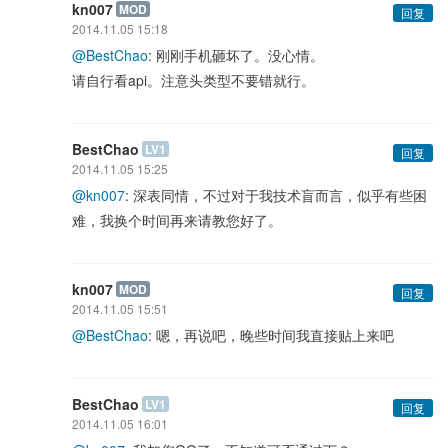
kn007
MOD
回复
2014.11.05 15:18
@BestChao
: 刚刚手机砸坏了。没心情。
请自行看api。注意头类型不要错就行。
BestChao
LV1
回复
2014.11.05 15:25
@kn007
: 深表同情，不过对于我技术盲而言，似乎有些困
难，我换个时间再来请教您好了。
kn007
MOD
回复
2014.11.05 15:51
@BestChao
: 嗯，再说吧，晚些时间我直接贴上来吧
BestChao
LV1
回复
2014.11.05 16:01