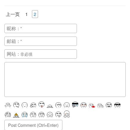
上一页
1
2
昵称：
邮箱：
网站：
正在提交, 请稍候...