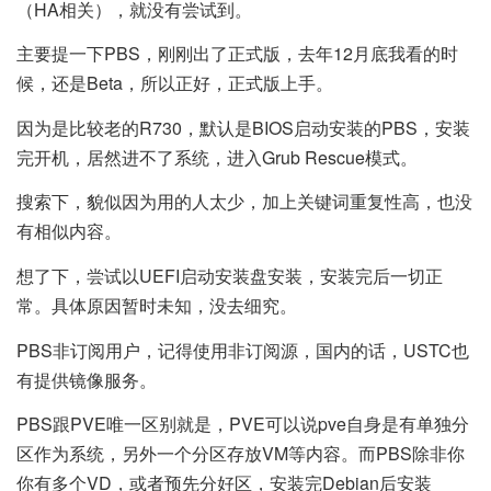
（HA相关），就没有尝试到。
主要提一下PBS，刚刚出了正式版，去年12月底我看的时
候，还是Beta，所以正好，正式版上手。
因为是比较老的R730，默认是BIOS启动安装的PBS，安装
完开机，居然进不了系统，进入Grub Rescue模式。
搜索下，貌似因为用的人太少，加上关键词重复性高，也没
有相似内容。
想了下，尝试以UEFI启动安装盘安装，安装完后一切正
常。具体原因暂时未知，没去细究。
PBS非订阅用户，记得使用非订阅源，国内的话，USTC也
有提供镜像服务。
PBS跟PVE唯一区别就是，PVE可以说pve自身是有单独分
区作为系统，另外一个分区存放VM等内容。而PBS除非你
你有多个VD，或者预先分好区，安装完Debian后安装