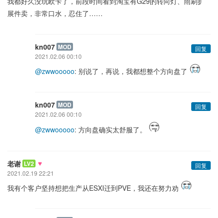
我都好久没玩欧卡了，前段时间看到淘宝有G29的转向灯、雨刷扩
展件卖，非常口水，忍住了……
kn007
MOD
回复
2021.02.06 00:10
@zwwooooo
: 别说了，再说，我都想整个方向盘了
kn007
MOD
回复
2021.02.06 00:10
@zwwooooo
: 方向盘确实太舒服了。
♥
老谢
LV2
回复
2021.02.19 22:21
我有个客户坚持想把生产从ESXI迁到PVE，我还在努力劝