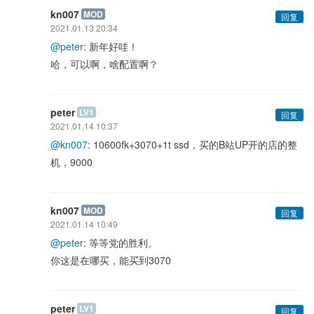
kn007
MOD
回复
2021.01.13 20:34
@peter
: 新年好哇！
哈，可以啊，啥配置啊？
peter
LV1
回复
2021.01.14 10:37
@kn007
: 10600fk+3070+1t ssd，买的B站UP开的店的整
机，9000
kn007
MOD
回复
2021.01.14 10:49
@peter
: 等等党的胜利。
你这是在哪买，能买到3070
peter
LV1
回复