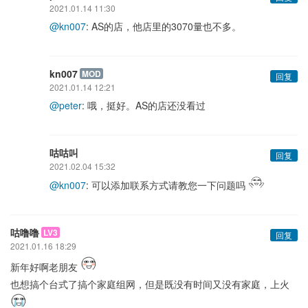
2021.01.14 11:30
@kn007
: AS的店，他店里的3070量也不多。
kn007
MOD
回复
2021.01.14 12:21
@peter
: 哦，挺好。AS的店还没看过
咕咕叫
回复
2021.02.04 15:32
@kn007
: 可以添加联系方式请教您一下问题吗
咕噜噜
LV3
回复
2021.01.16 18:29
新年好啊老朋友
也想搞个台式了搞个家庭组网，但是既没有时间又没有家庭，上火