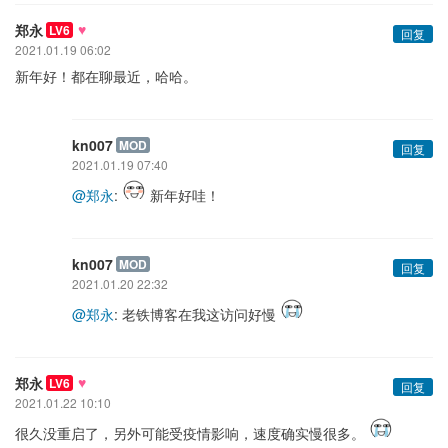
♥
郑永
LV6
回复
2021.01.19 06:02
新年好！都在聊最近，哈哈。
kn007
MOD
回复
2021.01.19 07:40
@郑永
:
新年好哇！
kn007
MOD
回复
2021.01.20 22:32
@郑永
: 老铁博客在我这访问好慢
♥
郑永
LV6
回复
2021.01.22 10:10
很久没重启了，另外可能受疫情影响，速度确实慢很多。