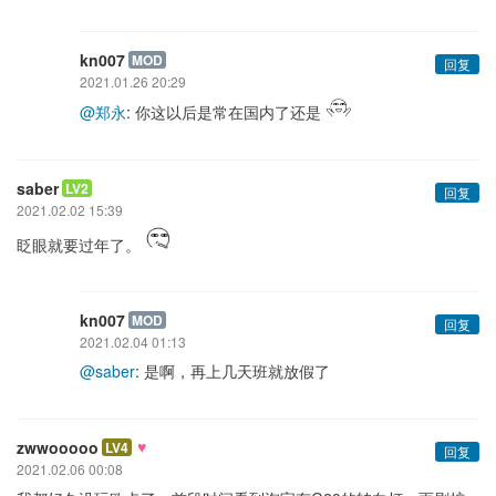
kn007
MOD
回复
2021.01.26 20:29
@郑永
: 你这以后是常在国内了还是
saber
LV2
回复
2021.02.02 15:39
眨眼就要过年了。
kn007
MOD
回复
2021.02.04 01:13
@saber
: 是啊，再上几天班就放假了
♥
zwwooooo
LV4
回复
2021.02.06 00:08