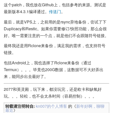
这个patch，我也放在Github上，包括参考的来源。测试是
最新版本4.3.1编译通过。
传送门
。
最后，就是VPS上，之前用的是rsync异地备份，尝试了下
Duplicacy和Restic。如果你需要修订/快照功能，那么会很
好。唯一需要注意的一个点，就是他们不会跟随符号链接。
最终我还是用Rclone来备份，满足我的需求，也支持符号
链接。
包括Android上，我也选择了Rclone来备份（通过
Termux）。。。毕竟也200G数据，这数据可不大好弄出
来，能同步出去最好了。
2077和英灵殿，玩下来，都没玩完，还是欧卡和缺氧好
玩。。。轻松，也不会太杀时间（容易控制）。。。
转载请注明转自:
kn007的个人博客
的《
新年好啊，聊聊
最近
》