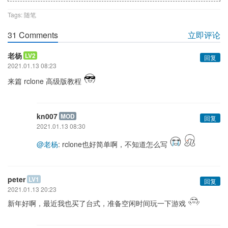
Tags:
随笔
31 Comments
立即评论
老杨
LV2
回复
2021.01.13 08:23
来篇 rclone 高级版教程
kn007
MOD
回复
2021.01.13 08:30
@老杨
: rclone也好简单啊，不知道怎么写
peter
LV1
回复
2021.01.13 20:23
新年好啊，最近我也买了台式，准备空闲时间玩一下游戏