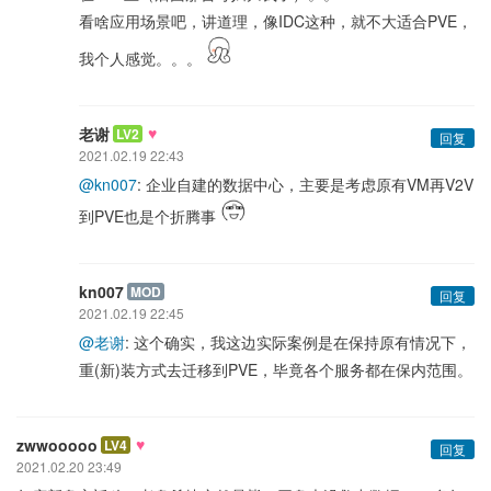
看啥应用场景吧，讲道理，像IDC这种，就不大适合PVE，
我个人感觉。。。
♥
老谢
LV2
回复
2021.02.19 22:43
@kn007
: 企业自建的数据中心，主要是考虑原有VM再V2V
到PVE也是个折腾事
kn007
MOD
回复
2021.02.19 22:45
@老谢
: 这个确实，我这边实际案例是在保持原有情况下，
重(新)装方式去迁移到PVE，毕竟各个服务都在保内范围。
♥
zwwooooo
LV4
回复
2021.02.20 23:49