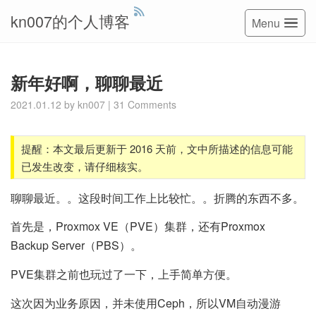
kn007的个人博客
Menu
新年好啊，聊聊最近
2021.01.12
by
kn007
|
31 Comments
提醒：本文最后更新于 2016 天前，文中所描述的信息可能
已发生改变，请仔细核实。
聊聊最近。。这段时间工作上比较忙。。折腾的东西不多。
首先是，Proxmox VE（PVE）集群，还有Proxmox
Backup Server（PBS）。
PVE集群之前也玩过了一下，上手简单方便。
这次因为业务原因，并未使用Ceph，所以VM自动漫游