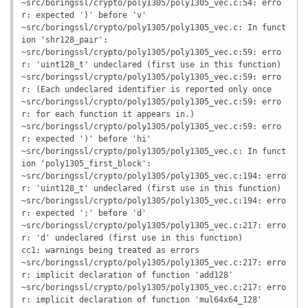
~src/boringssl/crypto/poly1305/poly1305_vec.c:54: erro
r: expected ')' before 'v'

~src/boringssl/crypto/poly1305/poly1305_vec.c: In funct
ion 'shr128_pair':

~src/boringssl/crypto/poly1305/poly1305_vec.c:59: erro
r: 'uint128_t' undeclared (first use in this function)

~src/boringssl/crypto/poly1305/poly1305_vec.c:59: erro
r: (Each undeclared identifier is reported only once

~src/boringssl/crypto/poly1305/poly1305_vec.c:59: erro
r: for each function it appears in.)

~src/boringssl/crypto/poly1305/poly1305_vec.c:59: erro
r: expected ')' before 'hi'

~src/boringssl/crypto/poly1305/poly1305_vec.c: In funct
ion 'poly1305_first_block':

~src/boringssl/crypto/poly1305/poly1305_vec.c:194: erro
r: 'uint128_t' undeclared (first use in this function)

~src/boringssl/crypto/poly1305/poly1305_vec.c:194: erro
r: expected ';' before 'd'

~src/boringssl/crypto/poly1305/poly1305_vec.c:217: erro
r: 'd' undeclared (first use in this function)

cc1: warnings being treated as errors

~src/boringssl/crypto/poly1305/poly1305_vec.c:217: erro
r: implicit declaration of function 'add128'

~src/boringssl/crypto/poly1305/poly1305_vec.c:217: erro
r: implicit declaration of function 'mul64x64_128'
