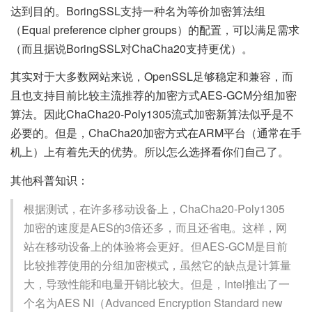
达到目的。BoringSSL支持一种名为等价加密算法组
（Equal preference cipher groups）的配置，可以满足需求
（而且据说BoringSSL对ChaCha20支持更优）。
其实对于大多数网站来说，OpenSSL足够稳定和兼容，而
且也支持目前比较主流推荐的加密方式AES-GCM分组加密
算法。因此ChaCha20-Poly1305流式加密新算法似乎是不
必要的。但是，ChaCha20加密方式在ARM平台（通常在手
机上）上有着先天的优势。所以怎么选择看你们自己了。
其他科普知识：
根据测试，在许多移动设备上，ChaCha20-Poly1305
加密的速度是AES的3倍还多，而且还省电。这样，网
站在移动设备上的体验将会更好。但AES-GCM是目前
比较推荐使用的分组加密模式，虽然它的缺点是计算量
大，导致性能和电量开销比较大。但是，Intel推出了一
个名为AES NI（Advanced Encryption Standard new