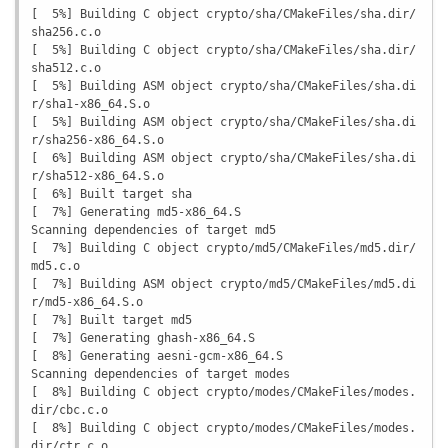
[  5%] Building C object crypto/sha/CMakeFiles/sha.dir/
sha256.c.o

[  5%] Building C object crypto/sha/CMakeFiles/sha.dir/
sha512.c.o

[  5%] Building ASM object crypto/sha/CMakeFiles/sha.di
r/sha1-x86_64.S.o

[  5%] Building ASM object crypto/sha/CMakeFiles/sha.di
r/sha256-x86_64.S.o

[  6%] Building ASM object crypto/sha/CMakeFiles/sha.di
r/sha512-x86_64.S.o

[  6%] Built target sha

[  7%] Generating md5-x86_64.S

Scanning dependencies of target md5

[  7%] Building C object crypto/md5/CMakeFiles/md5.dir/
md5.c.o

[  7%] Building ASM object crypto/md5/CMakeFiles/md5.di
r/md5-x86_64.S.o

[  7%] Built target md5

[  7%] Generating ghash-x86_64.S

[  8%] Generating aesni-gcm-x86_64.S

Scanning dependencies of target modes

[  8%] Building C object crypto/modes/CMakeFiles/modes.
dir/cbc.c.o

[  8%] Building C object crypto/modes/CMakeFiles/modes.
dir/ctr.c.o
