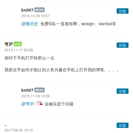
kn007
MOD
回复
2015.10.29 19:57
@微历史
: 免费SSL一直都有啊，wosign、startssl等
穹庐
LV2
回复
2015.11.17 23:38
相对于手机打开快那么一点
我更在乎如何才能让别人有兴趣在手机上打开我的博客。。。。
kn007
MOD
回复
2015.11.18 10:36
@穹庐
:
这确实是个问题
..
回复
2017.08.30 18:15