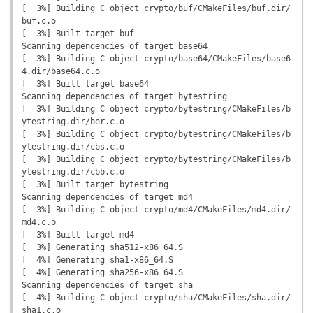
[  3%] Building C object crypto/buf/CMakeFiles/buf.dir/
buf.c.o

[  3%] Built target buf

Scanning dependencies of target base64

[  3%] Building C object crypto/base64/CMakeFiles/base6
4.dir/base64.c.o

[  3%] Built target base64

Scanning dependencies of target bytestring

[  3%] Building C object crypto/bytestring/CMakeFiles/b
ytestring.dir/ber.c.o

[  3%] Building C object crypto/bytestring/CMakeFiles/b
ytestring.dir/cbs.c.o

[  3%] Building C object crypto/bytestring/CMakeFiles/b
ytestring.dir/cbb.c.o

[  3%] Built target bytestring

Scanning dependencies of target md4

[  3%] Building C object crypto/md4/CMakeFiles/md4.dir/
md4.c.o

[  3%] Built target md4

[  3%] Generating sha512-x86_64.S

[  4%] Generating sha1-x86_64.S

[  4%] Generating sha256-x86_64.S

Scanning dependencies of target sha

[  4%] Building C object crypto/sha/CMakeFiles/sha.dir/
sha1.c.o
