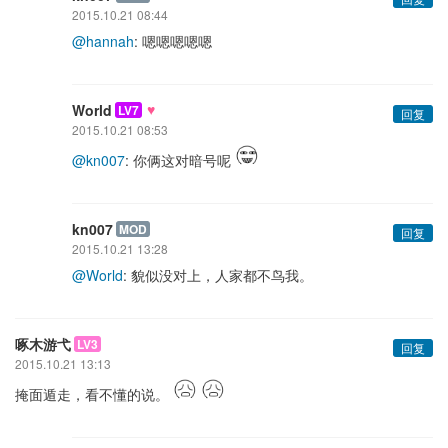
2015.10.21 08:44
@hannah
: 嗯嗯嗯嗯嗯
♥
World
LV7
回复
2015.10.21 08:53
@kn007
: 你俩这对暗号呢
kn007
MOD
回复
2015.10.21 13:28
@World
: 貌似没对上，人家都不鸟我。
啄木游弋
LV3
回复
2015.10.21 13:13
掩面遁走，看不懂的说。