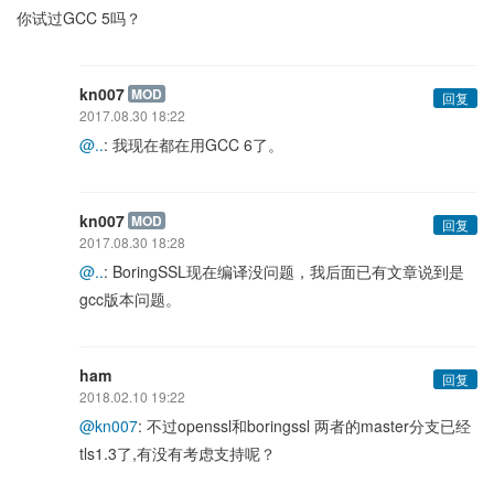
你试过GCC 5吗？
kn007
MOD
回复
2017.08.30 18:22
@..
: 我现在都在用GCC 6了。
kn007
MOD
回复
2017.08.30 18:28
@..
: BoringSSL现在编译没问题，我后面已有文章说到是
gcc版本问题。
ham
回复
2018.02.10 19:22
@kn007
: 不过openssl和boringssl 两者的master分支已经
tls1.3了,有没有考虑支持呢？