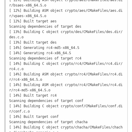
r/bsaes-x86_64.S.o

[ 12%] Building ASM object crypto/aes/CMakeFiles/aes.di
r/vpaes-x86_64.S.o

[ 12%] Built target aes

Scanning dependencies of target des

[ 13%] Building C object crypto/des/CMakeFiles/des.dir/
des.c.o

[ 13%] Built target des

[ 14%] Generating rc4-md5-x86_64.S

[ 14%] Generating rc4-x86_64.S

Scanning dependencies of target rc4

[ 14%] Building C object crypto/rc4/CMakeFiles/rc4.dir/
rc4.c.o

[ 14%] Building ASM object crypto/rc4/CMakeFiles/rc4.di
r/rc4-x86_64.S.o

[ 14%] Building ASM object crypto/rc4/CMakeFiles/rc4.di
r/rc4-md5-x86_64.S.o

[ 14%] Built target rc4

Scanning dependencies of target conf

[ 14%] Building C object crypto/conf/CMakeFiles/conf.di
r/conf.c.o

[ 14%] Built target conf

Scanning dependencies of target chacha

[ 14%] Building C object crypto/chacha/CMakeFiles/chach