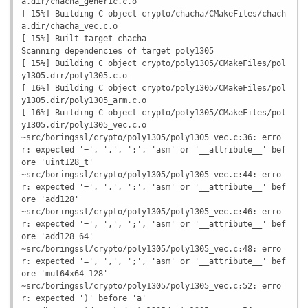
a.dir/chacha_generic.c.o

[ 15%] Building C object crypto/chacha/CMakeFiles/chach
a.dir/chacha_vec.c.o

[ 15%] Built target chacha

Scanning dependencies of target poly1305

[ 15%] Building C object crypto/poly1305/CMakeFiles/pol
y1305.dir/poly1305.c.o

[ 16%] Building C object crypto/poly1305/CMakeFiles/pol
y1305.dir/poly1305_arm.c.o

[ 16%] Building C object crypto/poly1305/CMakeFiles/pol
y1305.dir/poly1305_vec.c.o

~src/boringssl/crypto/poly1305/poly1305_vec.c:36: erro
r: expected '=', ',', ';', 'asm' or '__attribute__' bef
ore 'uint128_t'

~src/boringssl/crypto/poly1305/poly1305_vec.c:44: erro
r: expected '=', ',', ';', 'asm' or '__attribute__' bef
ore 'add128'

~src/boringssl/crypto/poly1305/poly1305_vec.c:46: erro
r: expected '=', ',', ';', 'asm' or '__attribute__' bef
ore 'add128_64'

~src/boringssl/crypto/poly1305/poly1305_vec.c:48: erro
r: expected '=', ',', ';', 'asm' or '__attribute__' bef
ore 'mul64x64_128'

~src/boringssl/crypto/poly1305/poly1305_vec.c:52: erro
r: expected ')' before 'a'
