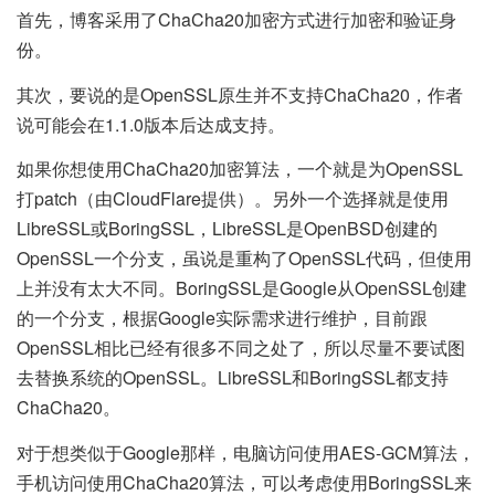
首先，博客采用了ChaCha20加密方式进行加密和验证身
份。
其次，要说的是OpenSSL原生并不支持ChaCha20，作者
说可能会在1.1.0版本后达成支持。
如果你想使用ChaCha20加密算法，一个就是为OpenSSL
打patch（由CloudFlare提供）。另外一个选择就是使用
LibreSSL或BoringSSL，LibreSSL是OpenBSD创建的
OpenSSL一个分支，虽说是重构了OpenSSL代码，但使用
上并没有太大不同。BoringSSL是Google从OpenSSL创建
的一个分支，根据Google实际需求进行维护，目前跟
OpenSSL相比已经有很多不同之处了，所以尽量不要试图
去替换系统的OpenSSL。LibreSSL和BoringSSL都支持
ChaCha20。
对于想类似于Google那样，电脑访问使用AES-GCM算法，
手机访问使用ChaCha20算法，可以考虑使用BoringSSL来