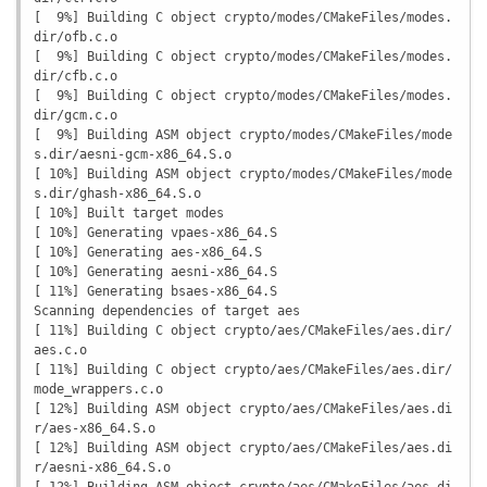
[  9%] Building C object crypto/modes/CMakeFiles/modes.
dir/ofb.c.o

[  9%] Building C object crypto/modes/CMakeFiles/modes.
dir/cfb.c.o

[  9%] Building C object crypto/modes/CMakeFiles/modes.
dir/gcm.c.o

[  9%] Building ASM object crypto/modes/CMakeFiles/mode
s.dir/aesni-gcm-x86_64.S.o

[ 10%] Building ASM object crypto/modes/CMakeFiles/mode
s.dir/ghash-x86_64.S.o

[ 10%] Built target modes

[ 10%] Generating vpaes-x86_64.S

[ 10%] Generating aes-x86_64.S

[ 10%] Generating aesni-x86_64.S

[ 11%] Generating bsaes-x86_64.S

Scanning dependencies of target aes

[ 11%] Building C object crypto/aes/CMakeFiles/aes.dir/
aes.c.o

[ 11%] Building C object crypto/aes/CMakeFiles/aes.dir/
mode_wrappers.c.o

[ 12%] Building ASM object crypto/aes/CMakeFiles/aes.di
r/aes-x86_64.S.o

[ 12%] Building ASM object crypto/aes/CMakeFiles/aes.di
r/aesni-x86_64.S.o

[ 12%] Building ASM object crypto/aes/CMakeFiles/aes.di