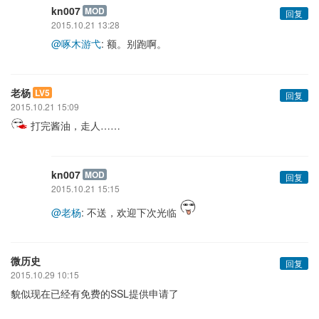
kn007
MOD
回复
2015.10.21 13:28
@啄木游弋
: 额。别跑啊。
老杨
LV5
回复
2015.10.21 15:09
打完酱油，走人……
kn007
MOD
回复
2015.10.21 15:15
@老杨
: 不送，欢迎下次光临
微历史
回复
2015.10.29 10:15
貌似现在已经有免费的SSL提供申请了