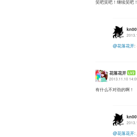
笑吧笑吧！继续笑吧
kn00
2013.
@花落花开
花落花开
LV2
2013.11.10 14:0
有什么不对劲的啊！
kn00
2013.
@花落花开