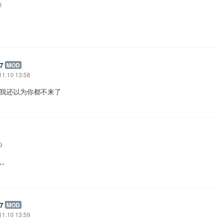
1
7
MOD
11.10 13:58
: 我还以为你都不来了
9
人。
7
MOD
11.10 13:59