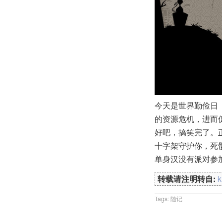
今天是世界勤俭日
的资源危机，进而
好吧，搞笑完了。
十字架守护你，死
单身汉没有派对参
转载请注明转自:
Tags:
随记