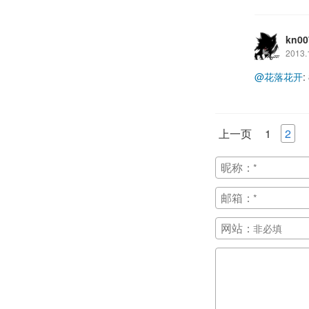
kn00
2013.
@花落花开
:
上一页
1
2
昵称：
邮箱：
网站：