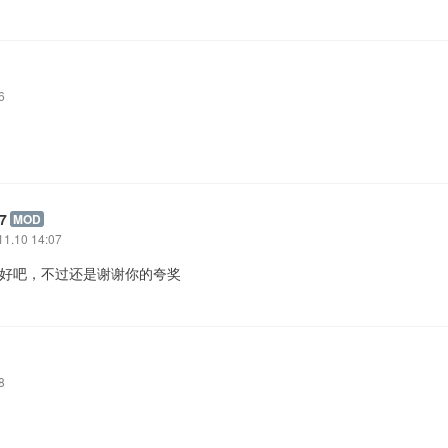
6
7
MOD
11.10 14:07
: 好吧，不过还是谢谢你的夸奖
8