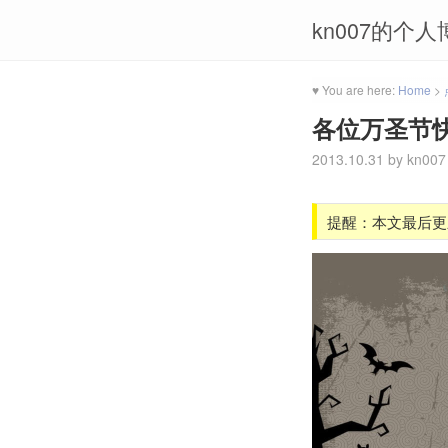
kn007的个人
♥ You are here:
Home
>
各位万圣节
2013.10.31
by
kn007
提醒：本文最后更