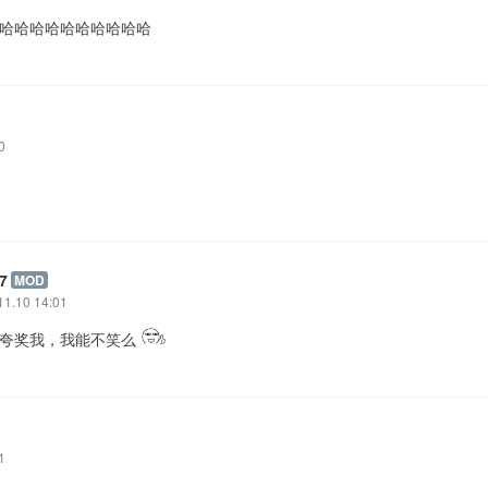
: 哈哈哈哈哈哈哈哈哈哈
0
7
MOD
11.10 14:01
: 夸奖我，我能不笑么
1