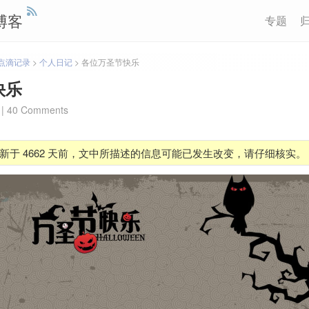
博客
专题
点滴记录
>
个人日记
>
各位万圣节快乐
快乐
|
40 Comments
新于 4662 天前，文中所描述的信息可能已发生改变，请仔细核实。