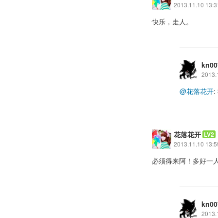
2013.11.10 13:3
快乐，走人。
kn00
2013.
@花落花开
花落花开
LV2
2013.11.10 13:5
必须得来阿！多好一
kn00
2013.