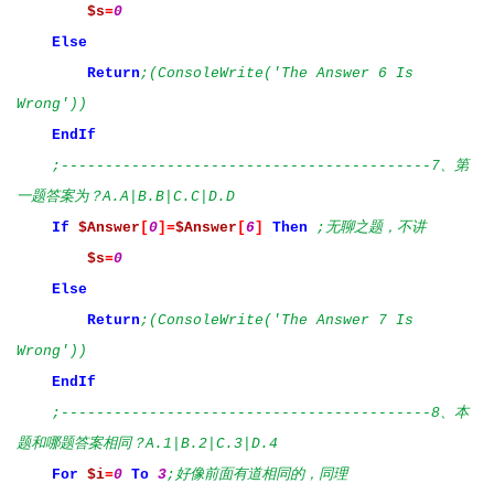
$s
=
0
Else
Return
;(ConsoleWrite('The Answer 6 Is
Wrong'))
EndIf
;------------------------------------------7、第
一题答案为？A.A|B.B|C.C|D.D
If
$Answer
[
0
]=
$Answer
[
6
]
Then
;无聊之题，不讲
$s
=
0
Else
Return
;(ConsoleWrite('The Answer 7 Is
Wrong'))
EndIf
;------------------------------------------8、本
题和哪题答案相同？A.1|B.2|C.3|D.4
For
$i
=
0
To
3
;好像前面有道相同的，同理