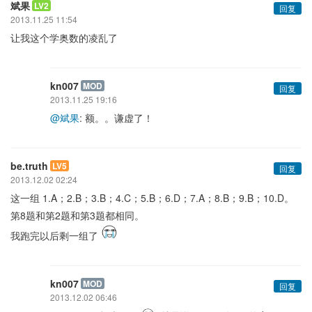
斌果
LV2
回复
2013.11.25 11:54
让我这个学奥数的凌乱了
kn007
MOD
回复
2013.11.25 19:16
@斌果
: 额。。谦虚了！
be.truth
LV5
回复
2013.12.02 02:24
这一组 1.A；2.B；3.B；4.C；5.B；6.D；7.A；8.B；9.B；10.D。
第8题和第2题和第3题都相同。
我跑完以后剩一组了
kn007
MOD
回复
2013.12.02 06:46