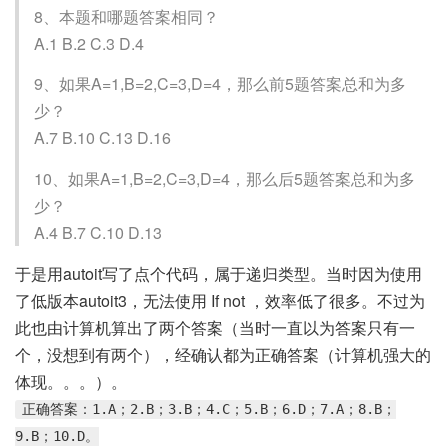
8、本题和哪题答案相同？
A.1 B.2 C.3 D.4
9、如果A=1,B=2,C=3,D=4，那么前5题答案总和为多
少？
A.7 B.10 C.13 D.16
10、如果A=1,B=2,C=3,D=4，那么后5题答案总和为多
少？
A.4 B.7 C.10 D.13
于是用autoit写了点个代码，属于递归类型。当时因为使用
了低版本autoit3，无法使用 If not ，效率低了很多。不过为
此也由计算机算出了两个答案（当时一直以为答案只有一
个，没想到有两个），经确认都为正确答案（计算机强大的
体现。。。）。
正确答案：1.A；2.B；3.B；4.C；5.B；6.D；7.A；8.B；
9.B；10.D。