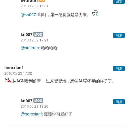
be.truth
LV5
回复
2013.12.02 17:21
@kn007
: 呵呵，第一感觉就是暴力来。
kn007
MOD
回复
2013.12.02 17:21
@be.truth
: 哈哈哈哈
heroxianf
回复
2016.05.23 17:32
从ACN看到前辈， 过来冒冒泡，想学AU学不动的样子了。
kn007
MOD
回复
2016.05.23 18:26
@heroxianf
: 慢慢学习就好了