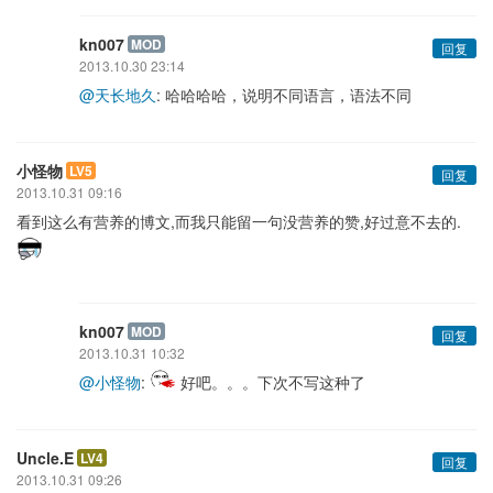
kn007
MOD
回复
2013.10.30 23:14
@天长地久
: 哈哈哈哈，说明不同语言，语法不同
小怪物
LV5
回复
2013.10.31 09:16
看到这么有营养的博文,而我只能留一句没营养的赞,好过意不去的.
kn007
MOD
回复
2013.10.31 10:32
@小怪物
:
好吧。。。下次不写这种了
Uncle.E
LV4
回复
2013.10.31 09:26