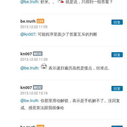
@be.truth
: 虾米。。
就是说，只得到一组答案？
be.truth
LV5
回复
2013.12.02 11:05
@kn007
: 可能程序里面少了答案互斥的判断
kn007
MOD
回复
2013.12.02 11:39
@be.truth
:
表示递归遍历虽然是慢点，但准点。
kn007
MOD
回复
2013.12.02 13:19
@be.truth
: 你那里滑动解锁，表示是手机解不了。没回复
成。感觉算法跟我很像哈