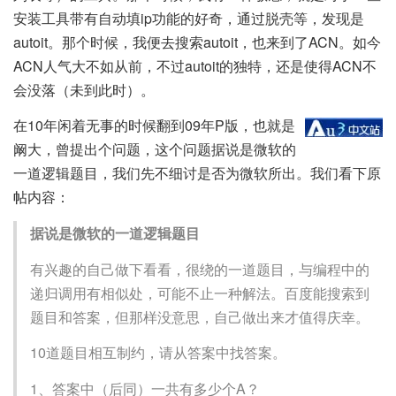
安装工具带有自动填ip功能的好奇，通过脱壳等，发现是
autoit。那个时候，我便去搜索autoit，也来到了ACN。如今
ACN人气大不如从前，不过autoit的独特，还是使得ACN不
会没落（未到此时）。
在10年闲着无事的时候翻到09年P版，也就是
阚大，曾提出个问题，这个问题据说是微软的
一道逻辑题目，我们先不细讨是否为微软所出。我们看下原
帖内容：
据说是微软的一道逻辑题目
有兴趣的自己做下看看，很绕的一道题目，与编程中的
递归调用有相似处，可能不止一种解法。百度能搜索到
题目和答案，但那样没意思，自己做出来才值得庆幸。
10道题目相互制约，请从答案中找答案。
1、答案中（后同）一共有多少个A？