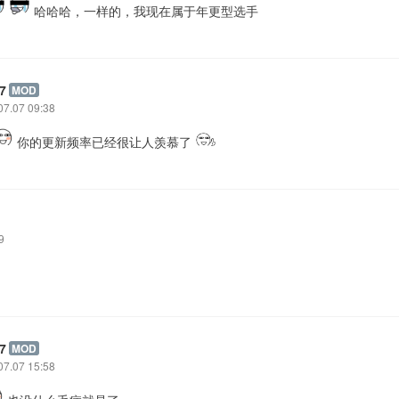
哈哈哈，一样的，我现在属于年更型选手
7
MOD
07.07 09:38
你的更新频率已经很让人羡慕了
9
7
MOD
07.07 15:58