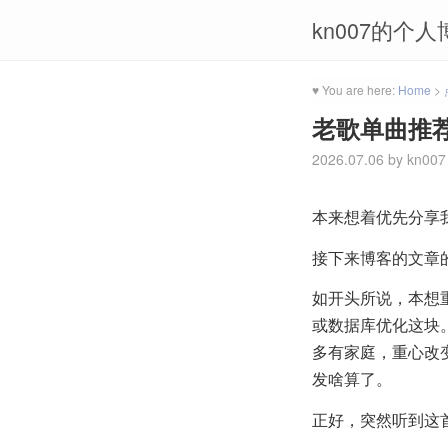
kn007的个人
♥ You are here:
Home
>
老歌单曲推
2026.07.06
by
kn007
本来想着优先分享
接下来博客的文章
如开头所说，本想重
或数据库优化这块
多有家庭，重心改
发啥算了。
正好，突然听到这