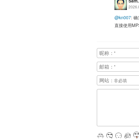
Sam.
2026.
@kn007
:
直接使用MP
昵称：
邮箱：
网站：
正在提交, 请稍候...