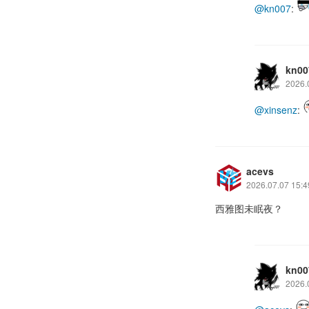
@kn007
:
kn00
2026.
@xinsenz
:
acevs
2026.07.07 15:4
西雅图未眠夜？
kn00
2026.