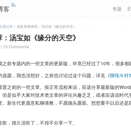
博客
专题
点滴记录
>
老歌单曲推荐：汤宝如《缘分的天空》
荐：汤宝如《缘分的天空》
|
15 Comments
我之前专题内的一些文章的更新版，毕竟已经过了10年，很多都
的选题，我也没想好，之前也讨论过这个问题，详见《
聊现今对
置之前的一些文章。按正常流程来说，应该分享最新版的Wordpre
。但是似乎大家对技术类文章的评论兴趣乏乏，或者应该说时代
变。新生代更愿意私聊请教，不愿抛头露面。想想要不以后还是
首歌，很久没听了，不得不分享一下。