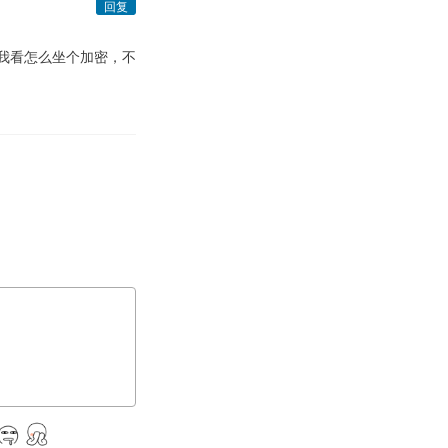
回复
，我看怎么坐个加密，不