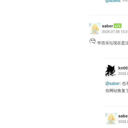
@acevs
:
saber
LV2
2026.07.08 15:3
华语乐坛现在是
kn00
2026.
@saber
: 
你网站恢复
sabe
2026.