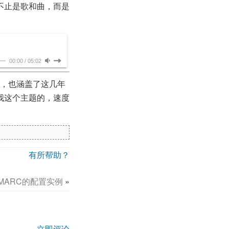
不止是歌和曲，而是
00:00
/
05:02
），也涵盖了这几年
我这个主题的，速度
有所帮助？
nDMARC的配置实例
»
立即评论