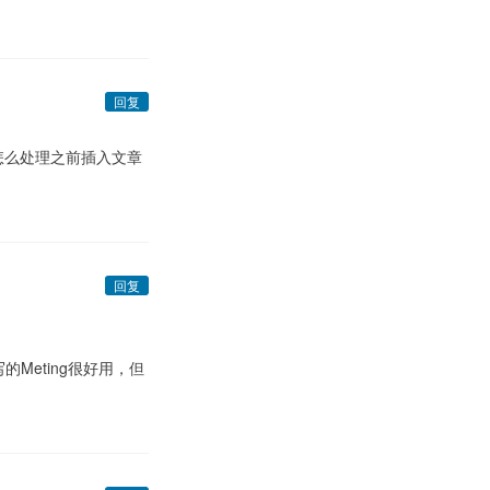
回复
怎么处理之前插入文章
回复
Meting很好用，但