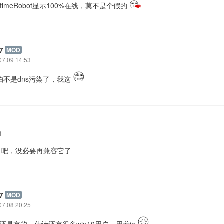
UptimeRobot显示100%在线，莫不是个假的
7
MOD
07.09 14:53
哪怕不是dns污染了，我这
1
了吧，没必要再兼容它了
7
MOD
07.08 20:25