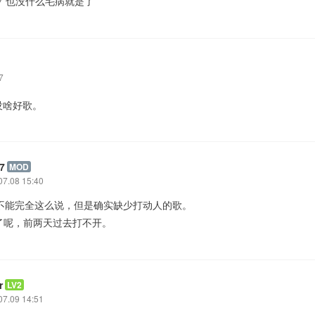
也没什么毛病就是了
7
没啥好歌。
7
MOD
07.08 15:40
也不能完全这么说，但是确实缺少打动人的歌。
了呢，前两天过去打不开。
r
LV2
07.09 14:51