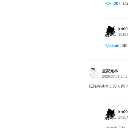
@kn007
: 
kn00
2026.
@saber
: 
皇家元林
2026.07.08 20:2
IE现在基本上没人用
kn00
2026.