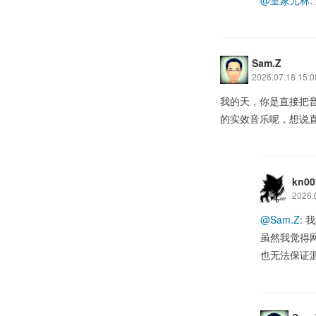
@皇家元林
Sam.Z
2026.07.18 15:0
我的天，你是直接把
的实效音乐呢，想说
kn00
2026.
@Sam.Z
:
虽然我觉得
也无法保证