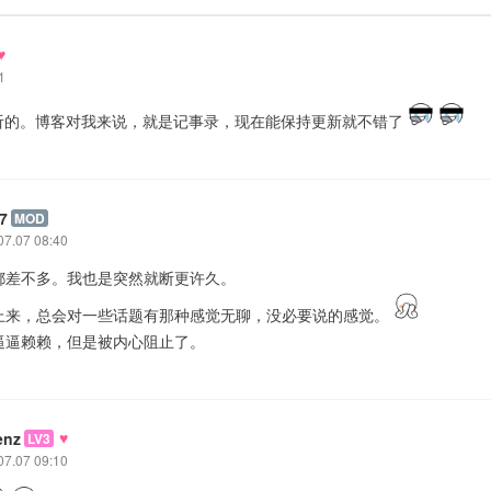
♥
1
听的。博客对我来说，就是记事录，现在能保持更新就不错了
7
MOD
07.07 08:40
 都差不多。我也是突然就断更许久。
上来，总会对一些话题有那种感觉无聊，没必要说的感觉。
逼逼赖赖，但是被内心阻止了。
♥
enz
LV3
07.07 09:10