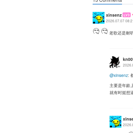
xinsenz
LV3
2026.07.07 08:2
老歌还是耐
kn00
2026.
@xinsenz
:
主要是年龄
就有时挺想
xins
2026.