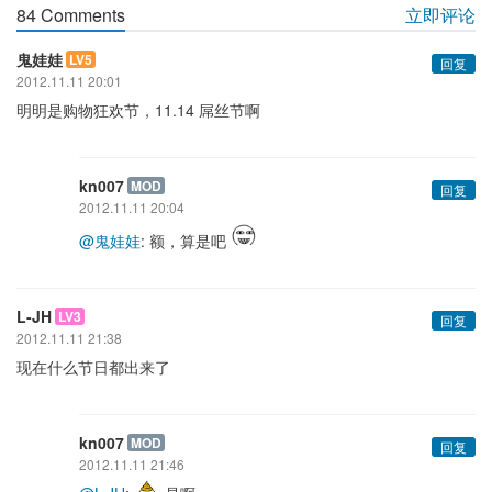
84 Comments
立即评论
鬼娃娃
LV5
回复
2012.11.11 20:01
明明是购物狂欢节，11.14 屌丝节啊
kn007
MOD
回复
2012.11.11 20:04
@鬼娃娃
: 额，算是吧
L-JH
LV3
回复
2012.11.11 21:38
现在什么节日都出来了
kn007
MOD
回复
2012.11.11 21:46