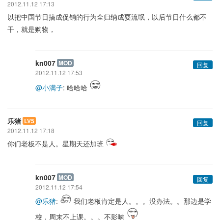
2012.11.12 17:13
以把中国节日搞成促销的行为全归纳成耍流氓，以后节日什么都不
干，就是购物，
kn007
MOD
回复
2012.11.12 17:53
@小满子
: 哈哈哈
乐猪
LV5
回复
2012.11.12 17:18
你们老板不是人。星期天还加班
kn007
MOD
回复
2012.11.12 17:54
@乐猪
:
我们老板肯定是人。。。没办法。。那边是学
校，周末不上课。。。不影响