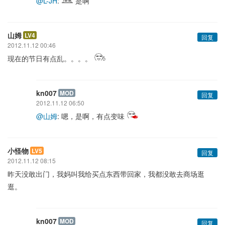
@L-JH
:
是啊
山姆
LV4
回复
2012.11.12 00:46
现在的节日有点乱。。。。
kn007
MOD
回复
2012.11.12 06:50
@山姆
: 嗯，是啊，有点变味
小怪物
LV5
回复
2012.11.12 08:15
昨天没敢出门，我妈叫我给买点东西带回家，我都没敢去商场逛
逛。
kn007
MOD
回复