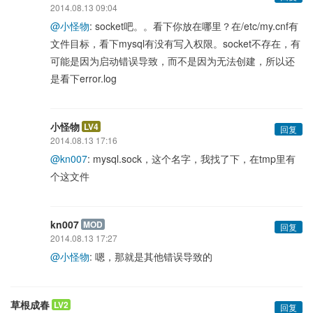
2014.08.13 09:04
@小怪物
: socket吧。。看下你放在哪里？在/etc/my.cnf有
文件目标，看下mysql有没有写入权限。socket不存在，有
可能是因为启动错误导致，而不是因为无法创建，所以还
是看下error.log
小怪物
LV4
回复
2014.08.13 17:16
@kn007
: mysql.sock，这个名字，我找了下，在tmp里有
个这文件
kn007
MOD
回复
2014.08.13 17:27
@小怪物
: 嗯，那就是其他错误导致的
草根成春
LV2
回复