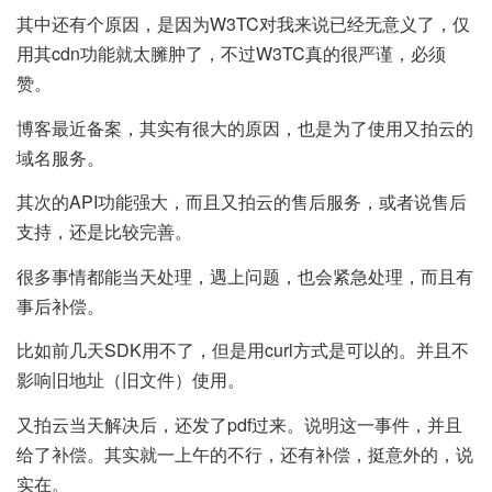
其中还有个原因，是因为W3TC对我来说已经无意义了，仅
用其cdn功能就太臃肿了，不过W3TC真的很严谨，必须
赞。
博客最近备案，其实有很大的原因，也是为了使用又拍云的
域名服务。
其次的API功能强大，而且又拍云的售后服务，或者说售后
支持，还是比较完善。
很多事情都能当天处理，遇上问题，也会紧急处理，而且有
事后补偿。
比如前几天SDK用不了，但是用curl方式是可以的。并且不
影响旧地址（旧文件）使用。
又拍云当天解决后，还发了pdf过来。说明这一事件，并且
给了补偿。其实就一上午的不行，还有补偿，挺意外的，说
实在。