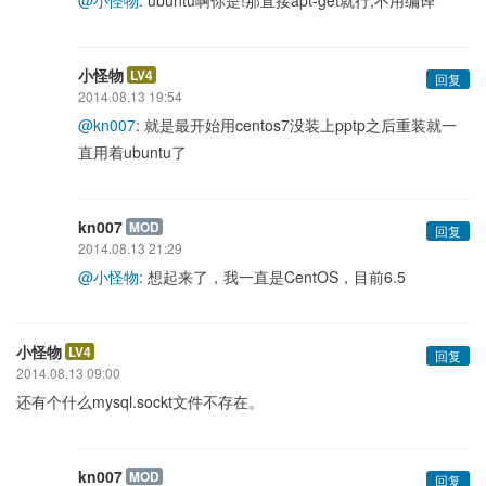
@小怪物
: ubuntu啊你是!那直接apt-get就行,不用编译
小怪物
LV4
回复
2014.08.13 19:54
@kn007
: 就是最开始用centos7没装上pptp之后重装就一
直用着ubuntu了
kn007
MOD
回复
2014.08.13 21:29
@小怪物
: 想起来了，我一直是CentOS，目前6.5
小怪物
LV4
回复
2014.08.13 09:00
还有个什么mysql.sockt文件不存在。
kn007
MOD
回复