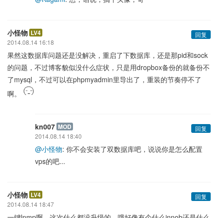
小怪物
LV4
回复
2014.08.14 16:18
果然这数据库问题还是没解决，重启了下数据库，还是那pid和sock
的问题，不过博客貌似没什么症状，只是用dropbox备份的就备份不
了mysql，不过可以在phpmyadmin里导出了，重装的节奏停不了
啊。
kn007
MOD
回复
2014.08.14 18:40
@小怪物
: 你不会安装了双数据库吧，说说你是怎么配置
vps的吧...
小怪物
LV4
回复
2014.08.14 18:47
一键lnmp啊，这次什么都没升级的，哦好像有个什么innob还是什么