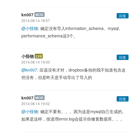
kn007
MOD
回复
2014.08.14 18:57
@小怪物
: 确定没有导入information_schema、mysql、
performance_schema这3个。
小怪物
LV4
回复
2014.08.14 19:00
@kn007
: 应该没有才对，dropbox备份的我不知道包含这
些没有，但是昨天是手动导出了导入的
kn007
MOD
回复
2014.08.14 19:02
@小怪物
: 确定不要有。。。因为这是mysql自己生成的。
如果是这样，按道理error.log会提示你修复数据库。。。