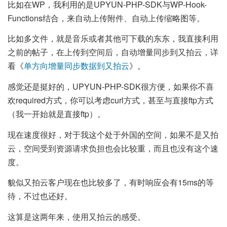
比如在WP，我利用的是UPYUN-PHP-SDK与WP-Hook-
Functions结合，来自动上传附件、自动上传缩略图等。
比如多文件，就是音乐或者其他可下载的东东，我直接利用
之前的帖子，在上传到空间后，自动增量同步到又拍云，详
看《
单方向增量同步数据到又拍云
》。
感觉还是挺好的，UPYUN-PHP-SDK很方便，如果你不喜
欢required方式，你可以考虑curl方式，甚至与直接ftp方式
（我一开始就是直接ftp）。
现在速度很好，对于我这个处于外国的空间，如果不是又拍
云，空间受到资源请求负担也会比较重，而且也没有这个速
度。
貌似又拍云客户现在也比较多了，有时响应会有15ms的等
待，不过也还好。
这算是这两年来，使用又拍云的感受。