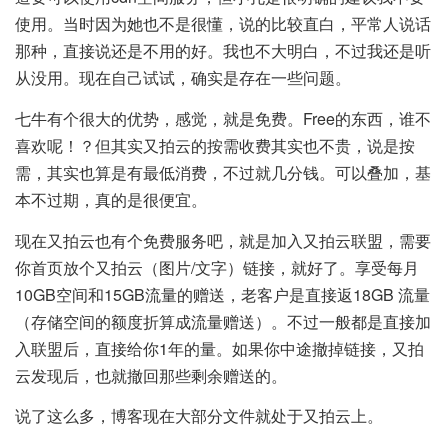
使用。当时因为她也不是很懂，说的比较直白，平常人说话
那种，直接说还是不用的好。我也不大明白，不过我还是听
从没用。现在自己试试，确实是存在一些问题。
七牛有个很大的优势，感觉，就是免费。Free的东西，谁不
喜欢呢！？但其实又拍云的按需收费其实也不贵，说是按
需，其实也算是有最低消费，不过就几分钱。可以叠加，基
本不过期，真的是很便宜。
现在又拍云也有个免费服务吧，就是加入又拍云联盟，需要
你首页放个又拍云（图片/文字）链接，就好了。享受每月
10GB空间和15GB流量的赠送，老客户是直接返18GB 流量
（存储空间的额度折算成流量赠送）。不过一般都是直接加
入联盟后，直接给你1年的量。如果你中途撤掉链接，又拍
云发现后，也就撤回那些剩余赠送的。
说了这么多，博客现在大部分文件就处于又拍云上。