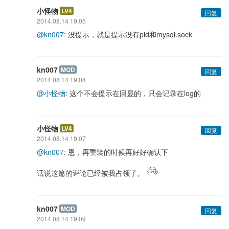
小怪物
LV4
回复
2014.08.14 19:05
@kn007
: 没提示，就是提示没有pid和mysql.sock
kn007
MOD
回复
2014.08.14 19:08
@小怪物
: 这个不会提示在回显的，只会记录在log的
小怪物
LV4
回复
2014.08.14 19:07
@kn007
: 恩，再重装的时候再好好确认下
话说这篇的评论已经被我占领了。
kn007
MOD
回复
2014.08.14 19:09