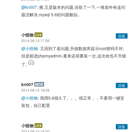
@kn007
: 擦,又是版本的问题,谷歌了一下,一堆老外有这问
题没解决,mysql 5.6的问题貌似..
小怪物
LV4
回复
2014.08.13 17:56
@小怪物
: 又回到了老问题,升级数据库提示root密码不对,
但是能进phpmyadmin,看来还得重装一次,这次啥也不升级
了,
kn007
MOD
回复
2014.08.13 18:28
@小怪物
: 我用5.6很久了。。。很正常，，不要用一键安
装包，自己配置
小怪物
LV4
回复
2014.08.13 18:30