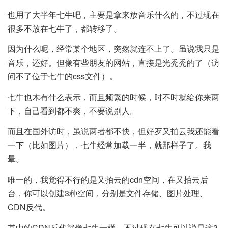
也用了大半年七牛吧，主要是拿来放音乐什么的，不过现在
很多不放在七牛了，都转移了。
因为什么呢，经常某个地区，突然就连不上了。虽说我只是
音乐，还好。但像有些朋友的网站，直接是光秃秃的了（访
问不了位于七牛的css文件）。
七牛也木有什么表示，而且频繁的时候，时不时就给你来两
下，自己看到都不爽，不要说别人。
而且在国外访时，虽说两者都不快，但好歹又拍云我还能看
一下（比如图片），七牛经常加载一半，就那样子了。我
晕。
唯一的，我觉得不行的是又拍云的cdn空间，在又拍云后
台，你可以创建3种空间，分别是文件存储、图片处理、
CDN反代。
其中的CDN反代就像七牛一样，不过现在七牛可以说是这3