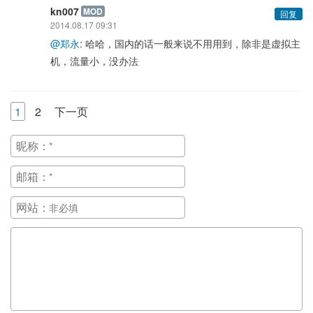
kn007
MOD
回复
2014.08.17 09:31
@郑永
: 哈哈，国内的话一般来说不用用到，除非是虚拟主
机，流量小，没办法
1
2
下一页
昵称：
邮箱：
网站：