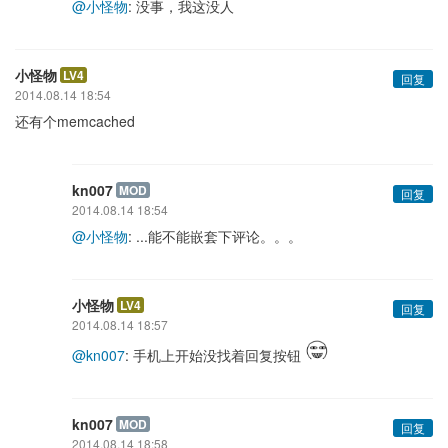
@小怪物
: 没事，我这没人
小怪物
LV4
回复
2014.08.14 18:54
还有个memcached
kn007
MOD
回复
2014.08.14 18:54
@小怪物
: ...能不能嵌套下评论。。。
小怪物
LV4
回复
2014.08.14 18:57
@kn007
: 手机上开始没找着回复按钮
kn007
MOD
回复
2014.08.14 18:58