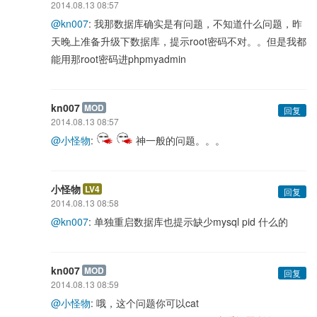
2014.08.13 08:57
@kn007
: 我那数据库确实是有问题，不知道什么问题，昨
天晚上准备升级下数据库，提示root密码不对。。但是我都
能用那root密码进phpmyadmin
kn007
MOD
回复
2014.08.13 08:57
@小怪物
:
神一般的问题。。。
小怪物
LV4
回复
2014.08.13 08:58
@kn007
: 单独重启数据库也提示缺少mysql pid 什么的
kn007
MOD
回复
2014.08.13 08:59
@小怪物
: 哦，这个问题你可以cat