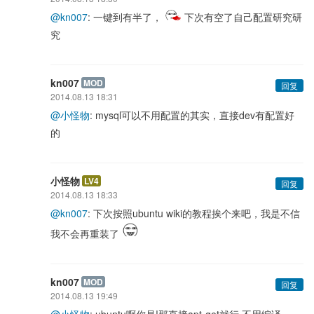
@kn007
: 一键到有半了，
下次有空了自己配置研究研
究
kn007
MOD
回复
2014.08.13 18:31
@小怪物
: mysql可以不用配置的其实，直接dev有配置好
的
小怪物
LV4
回复
2014.08.13 18:33
@kn007
: 下次按照ubuntu wiki的教程挨个来吧，我是不信
我不会再重装了
kn007
MOD
回复
2014.08.13 19:49