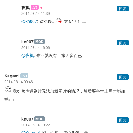
♥
夜枫
LV3
回复
2014.08.14 11:39
@kn007
: 这么多..
太专业了.....
kn007
MOD
回复
2014.08.14 16:06
@夜枫
: 专业就没有，东西多而已
Kagami
LV1
回复
2014.08.14 09:46
我好像也遇到过无法加载图片的情况，然后要科学上网才能加
载。。
kn007
MOD
回复
2014.08.14 10:22
@Kagami
: 恩，话说，搞个头像，哥