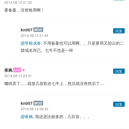
2014.08.13 21:32
要备案，没资格用啊！
kn007
MOD
回复
2014.08.13 21:44
@草根成春
: 不用备案也可以用啊。。只是要用又拍云的二
级域名而已。七牛不也是一样
♥
夜枫
LV3
回复
2014.08.13 23:31
懒得弄了......就放几首歌在七牛上，然后就没有然后了....
kn007
MOD
回复
2014.08.14 06:43
@夜枫
: 我还是比较多的，几百首。。。