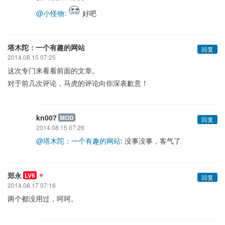
@小怪物
:
好吧
塔木陀：一个有趣的网站
回复
2014.08.15 07:25
这次专门来看看前面的文章。
对于前几次评论，马虎的评论向你深表歉意！
kn007
MOD
回复
2014.08.15 07:28
@塔木陀：一个有趣的网站
: 没事没事，客气了
♥
郑永
LV6
回复
2014.08.17 07:18
两个都没用过，呵呵。