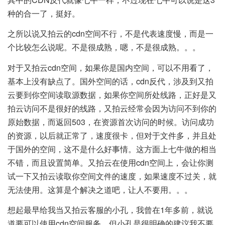
种的合一了，挺好。
之所以说又拍云的cdn空间不行，不是代表速度慢，而是一
个比较怎么说呢。不是很成熟，嗯，不是很成熟。。。
对于又拍云cdn空间，如果你是国内空间，可以不用看了，
基本上没有缺点了。国外空间的话，cdn反代，涉及到又拍
云要到你空间读取源数据，如果你空间所处线路，正好是又
拍云访问不是很好的线路，又拍云经常会因为访问不到你的
原始数据，而返回503，在资源首次访问的时候。访问成功
的资源，以后就正常了，速度很卡，但对于文件多，并且处
于国外的空间，这不是什么好事情。这方面上七牛做的相当
不错，而且设置简单。又拍云在使用cdn空间上，会让你测
试一下又拍云读取你空间文件的速度，如果速度不过关，就
无法使用。这算是个解决之道吧，让人不要用。。。
想起最早给我当又拍云客服的小孔，我曾在1年多前，就说
道要可以使用cdn空间服务，但小孔是很明确的建议我不要