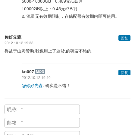
5000-10000GB：0.489元/GB/月
10000GB以上：0.45元/GB/月
2. 流量无有效期限制，存储配额有效期内即可使用。
你好先森
回复
2012.10.12 19:38
得益于山姆赞助,我也用上了这货,的确蛮不错的.
kn007
MOD
回复
2012.10.12 19:40
@你好先森
: 确实是不错！
昵称：
邮箱：