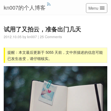
kn007的个人博客
Menu
试用了又拍云，准备出门几天
2012.10.05
by
kn007
|
25 Comments
提醒：本文最后更新于 5055 天前，文中所描述的信息可能
已发生改变，请仔细核实。