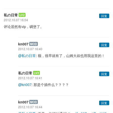
私の日常
LV2
回复
2012.10.07 16:04
评论居然有vip，碉堡了。
kn007
MOD
回复
2012.10.07 16:40
@私の日常
: 额，很早就有了，山姆大叔也用我这里的！
私の日常
LV2
回复
2012.10.07 16:41
@kn007
: 那是个插件么？？？？
kn007
MOD
回复
2012.10.07 16:44