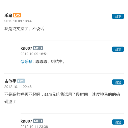
乐猪
LV5
回复
2012.10.09 18:44
我是纯支持了。不说话
kn007
MOD
回复
2012.10.09 18:51
@乐猪
: 嗯嗯嗯，纠结中。
吉他手
LV1
回复
2012.10.11 22:46
不是高帅福买不起啊，sam兄给我试用了段时间，速度神马的的确
碉堡了
kn007
MOD
回复
2012.10.11 23:38