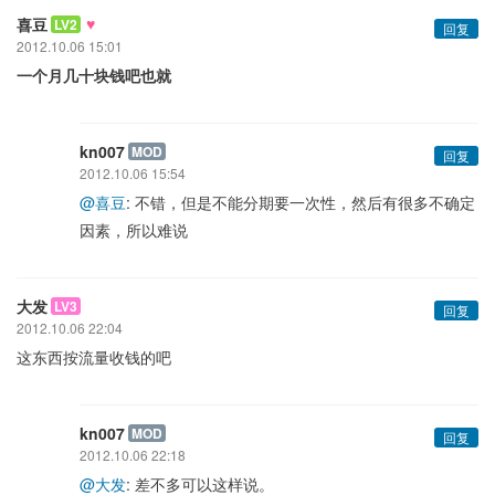
♥
喜豆
LV2
回复
2012.10.06 15:01
一个月几十块钱吧也就
kn007
MOD
回复
2012.10.06 15:54
@喜豆
: 不错，但是不能分期要一次性，然后有很多不确定
因素，所以难说
大发
LV3
回复
2012.10.06 22:04
这东西按流量收钱的吧
kn007
MOD
回复
2012.10.06 22:18
@大发
: 差不多可以这样说。