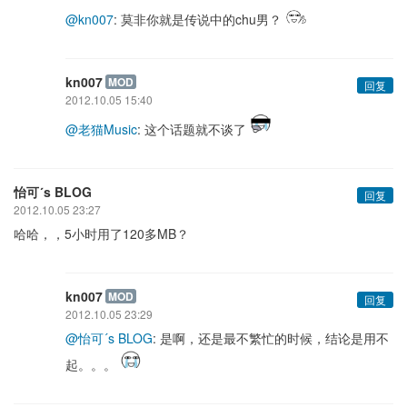
@kn007
: 莫非你就是传说中的chu男？
kn007
MOD
回复
2012.10.05 15:40
@老猫Music
: 这个话题就不谈了
怡可´s BLOG
回复
2012.10.05 23:27
哈哈，，5小时用了120多MB？
kn007
MOD
回复
2012.10.05 23:29
@怡可´s BLOG
: 是啊，还是最不繁忙的时候，结论是用不
起。。。