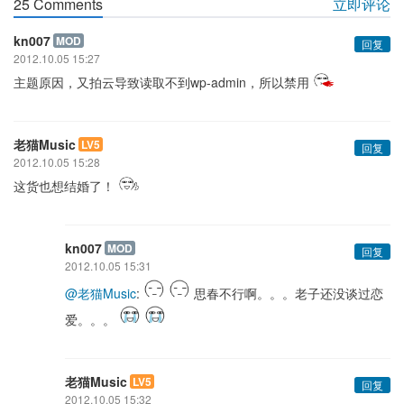
25 Comments
立即评论
kn007
MOD
回复
2012.10.05 15:27
主题原因，又拍云导致读取不到wp-admin，所以禁用
老猫Music
LV5
回复
2012.10.05 15:28
这货也想结婚了！
kn007
MOD
回复
2012.10.05 15:31
@老猫Music
:
思春不行啊。。。老子还没谈过恋
爱。。。
老猫Music
LV5
回复
2012.10.05 15:32