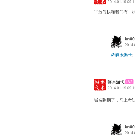
2014.01.19 09:1
丫放假快和我们有一
kn00
2014.
@啄木游弋
啄木游弋
LV3
2014.01.19 09:1
域名到期了，马上考
kn00
2014.