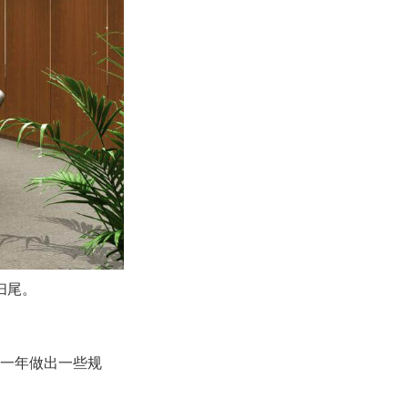
扫尾。
的一年做出一些规