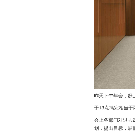
昨天下午年会，赶
于13点搞完相当
会上各部门对过去2
划，提出目标，展望