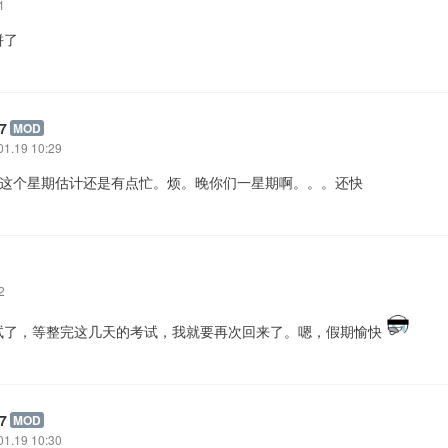
1
拼了
7
MOD
01.19 10:29
: 这个星期估计还是有点忙。烦。晚你们一星期啊。。。还快
2
试了，等整完这几天的考试，我就要再次回来了。嗯，假期愉快
7
MOD
01.19 10:30