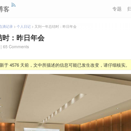
博客
专题
点滴记录
>
个人日记
>
又到一年总结时：昨日年会
结时：昨日年会
|
65 Comments
新于 4576 天前，文中所描述的信息可能已发生改变，请仔细核实。