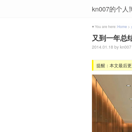
kn007的个人
♥ You are here:
Home
>
又到一年总
2014.01.18
by
kn007
提醒：本文最后更