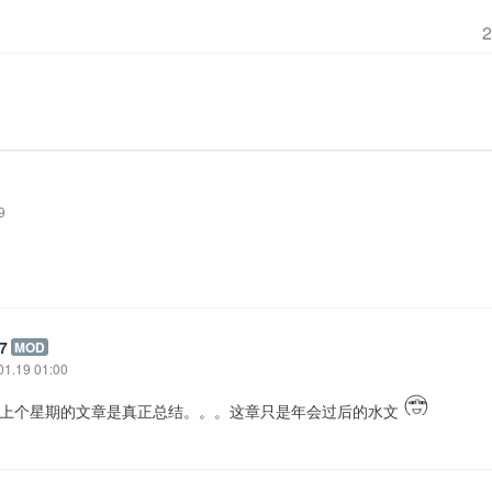
9
7
MOD
01.19 01:00
: 上个星期的文章是真正总结。。。这章只是年会过后的水文