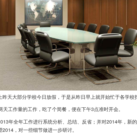
上昨天大部分学校今日放假，于是从昨日早上就开始忙于各学校
于两天工作量的工作，吃了个简餐，便在下午3点准时开会。
013年全年工作进行系统分析、总结、反省；并对2014年，新
2014，对一些细节做进一步研讨。