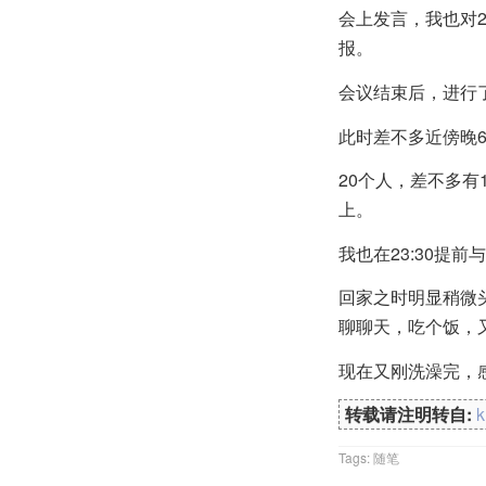
会上发言，我也对2
报。
会议结束后，进行
此时差不多近傍晚
20个人，差不多有
上。
我也在23:30
回家之时明显稍微
聊聊天，吃个饭，
现在又刚洗澡完，
转载请注明转自:
Tags:
随笔