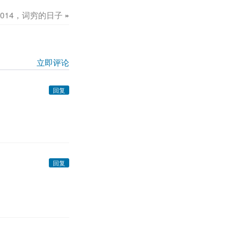
2014，词穷的日子
»
立即评论
回复
回复