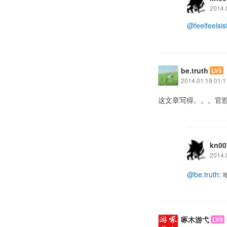
2014.
@feelfeelsis
be.truth
LV5
2014.01.19 01:1
这文章写得。。。官
kn00
2014.
@be.truth
:
啄木游弋
LV3