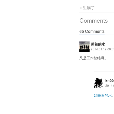
«
生病了...
Comments
65 Comments
睡着的水
2014.01.19 00:5
又是工作总结啊。
kn00
2014.
@睡着的水