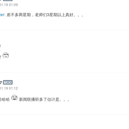
01.19 01:09
ter
: 差不多两星期，老师们3星期以上真好。。。
1
腔
7
MOD
01.19 01:12
 哈哈哈
新闻联播听多了估计是。。。