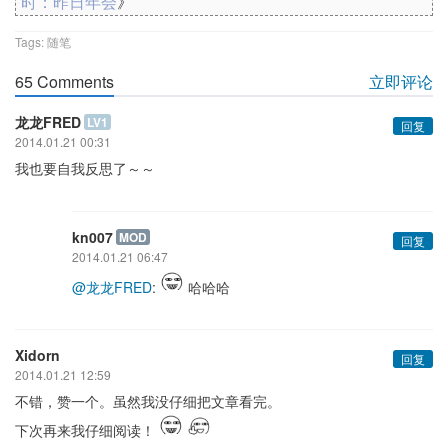
时：昨日年会
》
Tags:
随笔
65 Comments
立即评论
龙龙FRED
LV1
回复
2014.01.21 00:31
我也要自我反思了～～
kn007
MOD
回复
2014.01.21 06:47
@龙龙FRED
:
哈哈哈
Xidorn
回复
2014.01.21 12:59
不错，赞一个。虽然我没仔细把文章看完。
下次再来我仔细阅读！