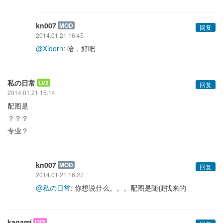
kn007
MOD
回复
2014.01.21 16:45
@Xidorn
: 哈，好吧
私の日常
LV2
回复
2014.01.21 15:14
配图是
？？？
专业？
kn007
MOD
回复
2014.01.21 16:27
@私の日常
: 你想说什么。。。配图是随便找来的
kagami
LV3