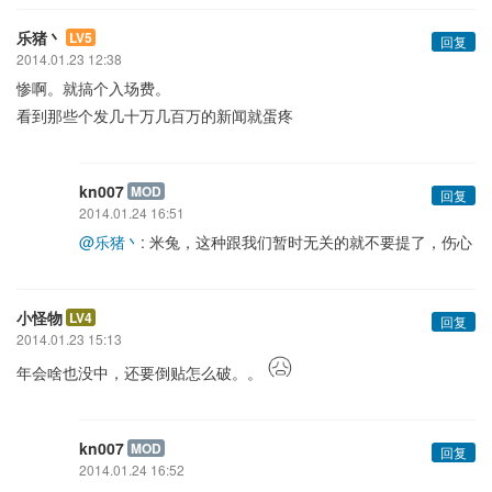
乐猪丶
LV5
回复
2014.01.23 12:38
惨啊。就搞个入场费。
看到那些个发几十万几百万的新闻就蛋疼
kn007
MOD
回复
2014.01.24 16:51
@乐猪丶
: 米兔，这种跟我们暂时无关的就不要提了，伤心
小怪物
LV4
回复
2014.01.23 15:13
年会啥也没中，还要倒贴怎么破。。
kn007
MOD
回复
2014.01.24 16:52