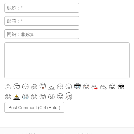
昵称：
邮箱：
网站：
正在提交, 请稍候...