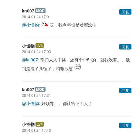
kn007
MOD
回复
2014.01.24 17:01
@小怪物
:
哎，我今年也是啥都没中
小怪物
LV4
回复
2014.01.24 17:03
@kn007
: 部门人人中奖，还有个中5s的，就我没有。。饭
到是混了几顿了，稍微欣慰
kn007
MOD
回复
2014.01.24 17:31
@小怪物
: 好领导。。都让给下面人了
小怪物
LV4
回复
2014.01.24 17:43