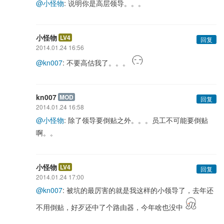
@小怪物
: 说明你是高层领导。。。
小怪物
LV4
回复
2014.01.24 16:56
@kn007
: 不要高估我了。。。
kn007
MOD
回复
2014.01.24 16:58
@小怪物
: 除了领导要倒贴之外。。。员工不可能要倒贴
啊。。
小怪物
LV4
回复
2014.01.24 17:00
@kn007
: 被坑的最厉害的就是我这样的小领导了，去年还
不用倒贴，好歹还中了个路由器，今年啥也没中