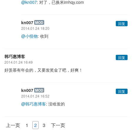
@kn007
: 对了，已换米imhqy.com
kn007
MOD
回复
2014.01.24 18:20
@小怪物
: 收到
韩巧惠博客
回复
2014.01.24 16:49
好羡慕有年会的，又要发奖金了吧，好爽！
kn007
MOD
回复
2014.01.24 16:52
@韩巧惠博客
: 没啥发的
上一页
1
2
3
下一页