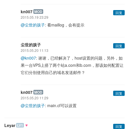
kn007
MOD
回复
2015.05.19 23:29
@尘世的孩子
: 看maillog，会有提示
尘世的孩子
回复
2015.05.20 11:13
@kn007
: 谢谢，已经解决了，host设置的问题，另外，如
果一台VPS上搭了两个站a.com和b.com，那该如何配置让
它们分别使用自己的域名发送邮件？
kn007
MOD
回复
2015.05.20 11:29
@尘世的孩子
: main.cf可以设置
♥
Leyar
LV1
回复