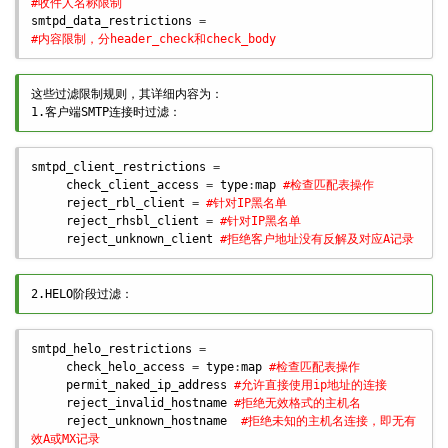
#收件人名称限制
smtpd_data_restrictions
#内容限制，分header_check和check_body
这些过滤限制规则，其详细内容为：
1.客户端SMTP连接时过滤：
smtpd_client_restrictions
 = 

check_client_access
 = 
type
:
map
#检查匹配表操作
reject_rbl_client
 = 
#针对IP黑名单
reject_rhsbl_client
 = 
#针对IP黑名单
reject_unknown_client
#拒绝客户地址没有反解及对应A记录
2.HELO阶段过滤：
smtpd_helo_restrictions
 = 

check_helo_access
 = 
type
:
map
#检查匹配表操作
permit_naked_ip_address
#允许直接使用ip地址的连接
reject_invalid_hostname
#拒绝无效格式的主机名
reject_unknown_hostname
#拒绝未知的主机名连接，即无有
效A或MX记录