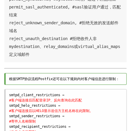
permit_sasl_authenticated, #sasl验证用户通过，匹配
结束

reject_unknown_sender_domain, #拒绝无效的发送邮件
域名

reject_unauth_destination #拒绝收件人非
mydestination、relay_domains或virtual_alias_maps
定义域邮件
根据SMTP协议流程Postfix还可在以下规则内对客户端信息进行限制：
smtpd_client_restrictions
#客户端连接后匹配登录IP、反向查询在此匹配
smtpd_helo_restrictions
#客户端连接后以HELO显示送信方主机名称在此限制。
smtpd_sender_restrictions
#寄件人名称限制
smtpd_recipient_restrictions