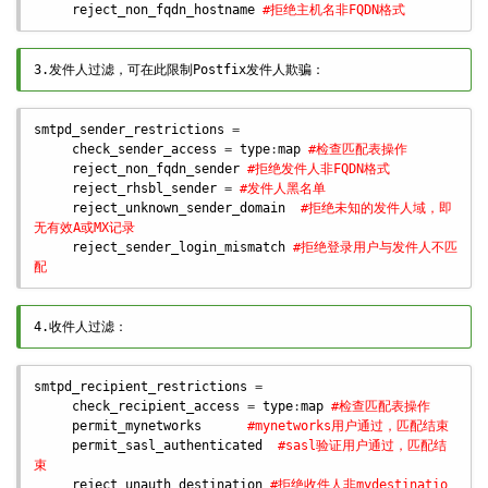
reject_non_fqdn_hostname
#拒绝主机名非FQDN格式
3.发件人过滤，可在此限制Postfix发件人欺骗：
smtpd_sender_restrictions
 = 

check_sender_access
 = 
type
:
map
#检查匹配表操作
reject_non_fqdn_sender
#拒绝发件人非FQDN格式
reject_rhsbl_sender
 = 
#发件人黑名单
reject_unknown_sender_domain
#拒绝未知的发件人域，即
无有效A或MX记录
reject_sender_login_mismatch
#拒绝登录用户与发件人不匹
配
4.收件人过滤：
smtpd_recipient_restrictions
 = 

check_recipient_access
 = 
type
:
map
#检查匹配表操作
permit_mynetworks
#mynetworks用户通过，匹配结束
permit_sasl_authenticated
#sasl验证用户通过，匹配结
束
reject_unauth_destination
#拒绝收件人非mydestinatio