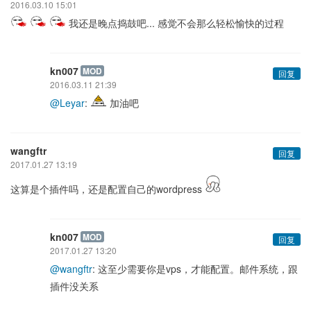
2016.03.10 15:01
我还是晚点捣鼓吧... 感觉不会那么轻松愉快的过程
kn007
MOD
回复
2016.03.11 21:39
@Leyar
:
加油吧
wangftr
回复
2017.01.27 13:19
这算是个插件吗，还是配置自己的wordpress
kn007
MOD
回复
2017.01.27 13:20
@wangftr
: 这至少需要你是vps，才能配置。邮件系统，跟
插件没关系