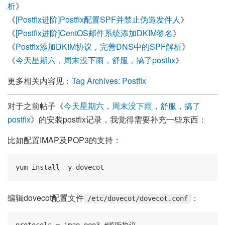
析
》
《
[Postfix进阶]Postfix配置SPF并禁止伪造发件人
》
《
[Postfix进阶]CentOS邮件系统添加DKIM签名
》
《
Postfix添加DKIM协议，完善DNS中的SPF解析
》
《
今天星期六，周末没下雨，舒服，搞了postfix
》
更多相关内容见：
Tag Archives: Postfix
对于之前帖子《
今天星期六，周末没下雨，舒服，搞了
postfix
》的安装postfix记录，我觉得需要补充一些东西：
比如配置IMAP及POP3的支持：
yum install -y dovecot
编辑dovecot配置文件
：
/etc/dovecot/dovecot.conf