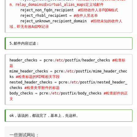
n、relay_domains或virtual_alias_maps定义域邮件
reject_non_fqdn_recipient
#拒绝收件人非FQDN格式
reject_rhsbl_recipient
 = 
#收件人黑名单
reject_unknown_recipient_domain
#拒绝未知的收件人
域，即无有效A或MX记录
5.邮件内容过滤：
header_checks
 = 
pcre
:
/etc/
postfix
/
header_checks
#检查标
题
mime_header_checks
 = 
pcre
:
/etc/
postfix
/
mime_header_chec
ks
#检查标题的MIME相关字段
nested_header_checks
 = 
pcre
:
/etc/
postfix
/
nested_header_
checks
#检查夹带附件的标题
body_checks
 = 
pcre
:
/etc/
postfix
/
body_checks
#检查邮件的正
文
ok，该说的，都说完了，基本上，先这样。
一些测试网站：
