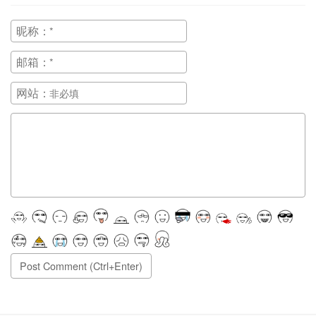
昵称：
邮箱：
网站：
正在提交, 请稍候...