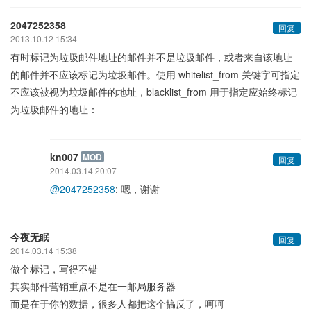
2047252358
回复
2013.10.12 15:34
有时标记为垃圾邮件地址的邮件并不是垃圾邮件，或者来自该地址
的邮件并不应该标记为垃圾邮件。使用 whitelist_from 关键字可指定
不应该被视为垃圾邮件的地址，blacklist_from 用于指定应始终标记
为垃圾邮件的地址：
kn007
MOD
回复
2014.03.14 20:07
@2047252358
: 嗯，谢谢
今夜无眠
回复
2014.03.14 15:38
做个标记，写得不错
其实邮件营销重点不是在一邮局服务器
而是在于你的数据，很多人都把这个搞反了，呵呵