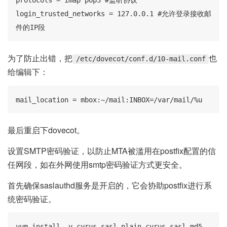
protocols = imap pop3 #监听协议

login_trusted_networks = 127.0.0.1 #允许登录接收邮
件的IP段
为了防止出错，把
也
/etc/dovecot/conf.d/10-mail.conf
给编辑下：
mail_location = mbox:~/mail:INBOX=/var/mail/%u
最后重启下dovecot。
设置SMTP密码验证，以防止MTA被滥用在postfix配置的信
任网段，如在外网使用smtp密码验证方式更安全。
首先确保saslauthd服务是开启的，它会协助postfix进行系
统密码验证。
yum install -y cyrus-sasl-plain cyrus-sasl-md5 