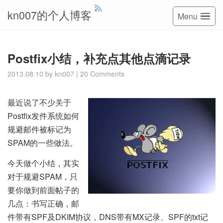
kn007的个人博客
Menu
Postfix小结，补充点其他点滴记录
2013.08.10
by
kn007
|
20 Comments
最近说了不少关于
Postfix发件系统如何
规避邮件被标记为
SPAM的一些做法。
今天做个小结，其实
对于规避SPAM，只
要你做到前面帖子的
几点：书写正确，邮
件带有SPF及DKIM协议，DNS带有MX记录、SPF的txt记