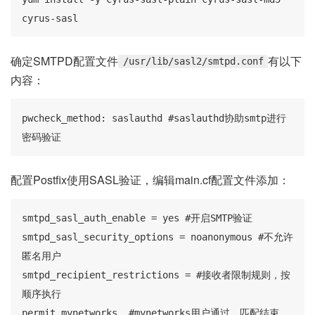
cyrus-sasl
确定SMTPD配置文件
有以下
/usr/lib/sasl2/smtpd.conf
内容：
pwcheck_method: saslauthd #saslauthd协助smtp进行
密码验证
配置Postfix使用SASL验证，编辑main.cf配置文件添加：
smtpd_sasl_auth_enable = yes #开启SMTP验证

smtpd_sasl_security_options = noanonymous #不允许
匿名用户

smtpd_recipient_restrictions = #接收者限制规则，按
顺序执行

permit_mynetworks, #mynetworks用户通过，匹配结束
